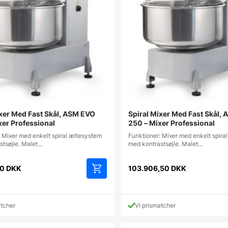
ixer Med Fast Skål, ASM EVO
Spiral Mixer Med Fast Skål,
xer Professional
250 – Mixer Professional
 Mixer med enkelt spiral æltesystem
Funktioner: Mixer med enkelt spira
stsøjle. Malet…
med kontrastsøjle. Malet…
50
DKK
103.906,50
DKK
atcher
Vi prismatcher