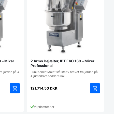
0 – Mixer
2 Arms Dejælter, IBT EVO 130 – Mixer
Professional
ra jorden på 4
Funktioner: Malet stålstativ hævet fra jorden på
4 justerbare fødder Skål…
121.714,50
DKK
Vi prismatcher