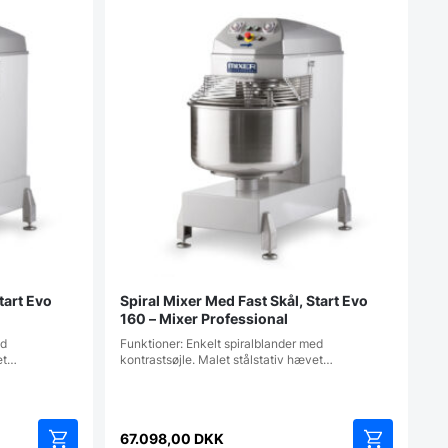
tart Evo
Spiral Mixer Med Fast Skål, Start Evo
160 – Mixer Professional
ed
Funktioner: Enkelt spiralblander med
vet…
kontrastsøjle. Malet stålstativ hævet…
67.098,00
DKK