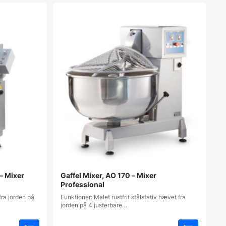
– Mixer
Gaffel Mixer, AO 170 – Mixer
Professional
fra jorden på
Funktioner: Malet rustfrit stålstativ hævet fra
jorden på 4 justerbare…