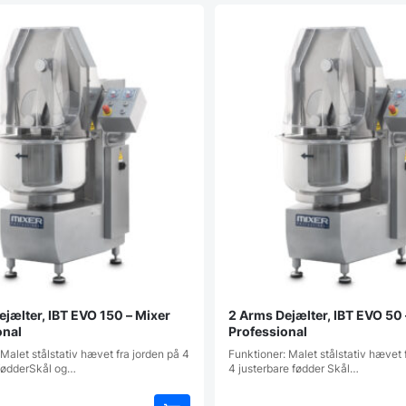
jælter, IBT EVO 150 – Mixer
2 Arms Dejælter, IBT EVO 50 
onal
Professional
Malet stålstativ hævet fra jorden på 4
Funktioner: Malet stålstativ hævet 
 fødderSkål og…
4 justerbare fødder Skål…