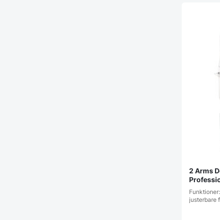
2 Arms De
Professi
Funktioner:
justerbare