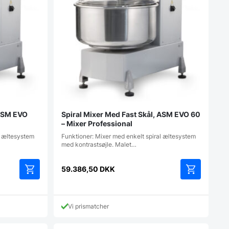
 ASM EVO
Spiral Mixer Med Fast Skål, ASM EVO 60
– Mixer Professional
l æltesystem
Funktioner: Mixer med enkelt spiral æltesystem
med kontrastsøjle. Malet…
59.386,50
DKK
Vi prismatcher