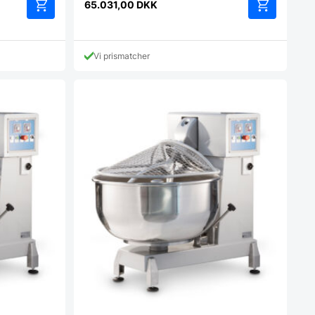
65.031,00
DKK
Vi prismatcher