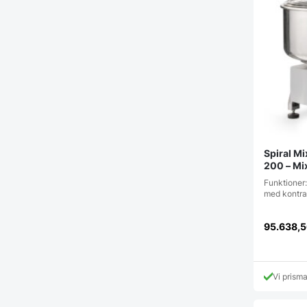
Spiral M
200 – Mi
Funktioner:
med kontra
95.638,
Vi prism