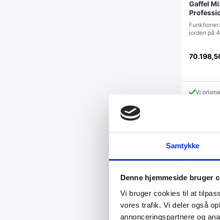
Gaffel Mi
Professi
Funktioner:
jorden på 
70.198,
Vi prism
Samtykke
Denne hjemmeside bruger c
Vi bruger cookies til at tilpas
vores trafik. Vi deler også 
annonceringspartnere og anal