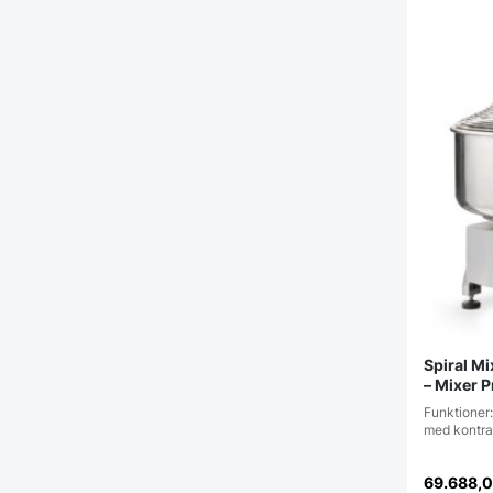
Spiral M
– Mixer P
Funktioner:
med kontra
69.688,