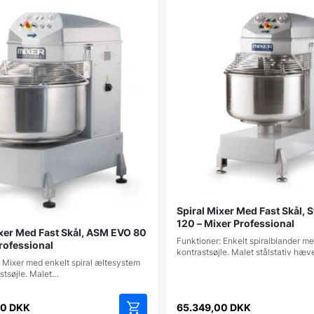
Spiral Mixer Med Fast Skål, S
120 – Mixer Professional
ixer Med Fast Skål, ASM EVO 80
Funktioner: Enkelt spiralblander m
rofessional
kontrastsøjle. Malet stålstativ hæ
 Mixer med enkelt spiral æltesystem
stsøjle. Malet…
00
DKK
65.349,00
DKK