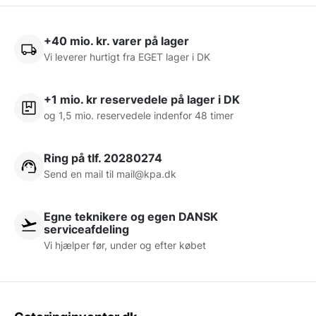
+40 mio. kr. varer på lager
Vi leverer hurtigt fra EGET lager i DK
+1 mio. kr reservedele på lager i DK
og 1,5 mio. reservedele indenfor 48 timer
Ring på tlf. 20280274
Send en mail til
mail@kpa.dk
Egne teknikere og egen DANSK
serviceafdeling
Vi hjælper før, under og efter købet