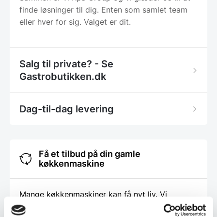
finde løsninger til dig. Enten som samlet team
eller hver for sig. Valget er dit.
Salg til private? - Se
Gastrobutikken.dk
Dag-til-dag levering
Få et tilbud på din gamle
køkkenmaskine
Mange køkkenmaskiner kan få nyt liv. Vi
tilbagekøber hvert år mange maskiner af alle