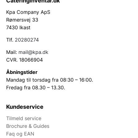
Cateringinventar.dk
Kpa Company ApS
Rømersvej 33
7430 Ikast
Tlf.
20280274
Mail:
mail@kpa.dk
CVR. 18066904
Åbningstider
Mandag til torsdag fra 08:30 – 16:00.
Fredag fra 08.30 – 13.30.
Kundeservice
Tilmeld service
Brochure & Guides
Faq og EAN