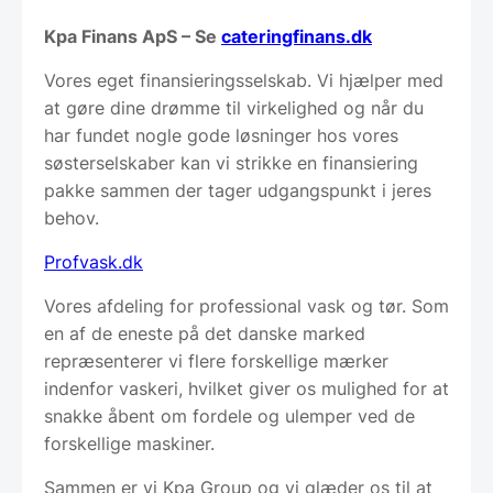
Kpa Finans ApS – Se
cateringfinans.dk
Vores eget finansieringsselskab. Vi hjælper med
at gøre dine drømme til virkelighed og når du
har fundet nogle gode løsninger hos vores
søsterselskaber kan vi strikke en finansiering
pakke sammen der tager udgangspunkt i jeres
behov.
Profvask.dk
Vores afdeling for professional vask og tør. Som
en af de eneste på det danske marked
repræsenterer vi flere forskellige mærker
indenfor vaskeri, hvilket giver os mulighed for at
snakke åbent om fordele og ulemper ved de
forskellige maskiner.
Sammen er vi Kpa Group og vi glæder os til at