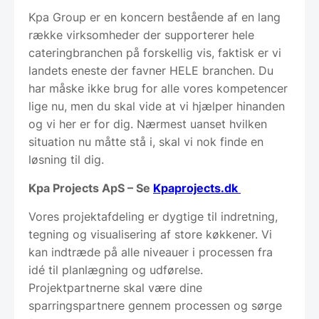
Kpa Group er en koncern bestående af en lang
række virksomheder der supporterer hele
cateringbranchen på forskellig vis, faktisk er vi
landets eneste der favner HELE branchen. Du
har måske ikke brug for alle vores kompetencer
lige nu, men du skal vide at vi hjælper hinanden
og vi her er for dig. Nærmest uanset hvilken
situation nu måtte stå i, skal vi nok finde en
løsning til dig.
Kpa Projects ApS – Se
Kpaprojects.dk
Vores projektafdeling er dygtige til indretning,
tegning og visualisering af store køkkener. Vi
kan indtræde på alle niveauer i processen fra
idé til planlægning og udførelse.
Projektpartnerne skal være dine
sparringspartnere gennem processen og sørge