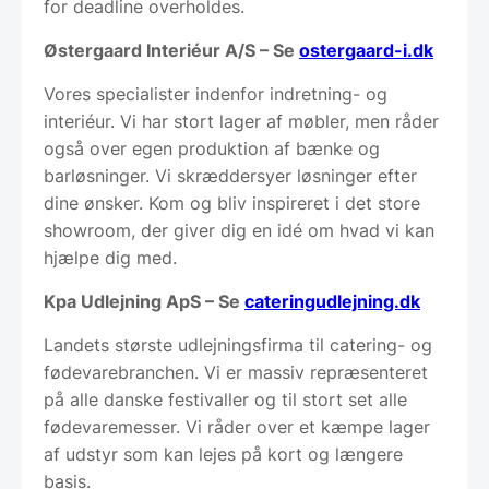
for deadline overholdes.
Østergaard Interiéur A/S – Se
ostergaard-i.dk
Vores specialister indenfor indretning- og
interiéur. Vi har stort lager af møbler, men råder
også over egen produktion af bænke og
barløsninger. Vi skræddersyer løsninger efter
dine ønsker. Kom og bliv inspireret i det store
showroom, der giver dig en idé om hvad vi kan
hjælpe dig med.
Kpa Udlejning ApS – Se
cateringudlejning.dk
Landets største udlejningsfirma til catering- og
fødevarebranchen. Vi er massiv repræsenteret
på alle danske festivaller og til stort set alle
fødevaremesser. Vi råder over et kæmpe lager
af udstyr som kan lejes på kort og længere
basis.