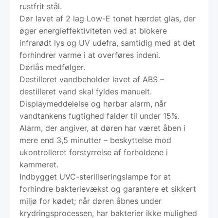
rustfrit stål.
Dør lavet af 2 lag Low-E tonet hærdet glas, der
øger energieffektiviteten ved at blokere
infrarødt lys og UV udefra, samtidig med at det
forhindrer varme i at overføres indeni.
Dørlås medfølger.
Destilleret vandbeholder lavet af ABS –
destilleret vand skal fyldes manuelt.
Displaymeddelelse og hørbar alarm, når
vandtankens fugtighed falder til under 15%.
Alarm, der angiver, at døren har været åben i
mere end 3,5 minutter – beskyttelse mod
ukontrolleret forstyrrelse af forholdene i
kammeret.
Indbygget UVC-steriliseringslampe for at
forhindre bakterievækst og garantere et sikkert
miljø for kødet; når døren åbnes under
krydringsprocessen, har bakterier ikke mulighed