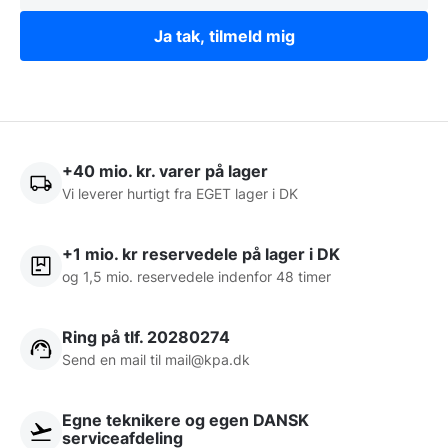
Ja tak, tilmeld mig
+40 mio. kr. varer på lager
Vi leverer hurtigt fra EGET lager i DK
+1 mio. kr reservedele på lager i DK
og 1,5 mio. reservedele indenfor 48 timer
Ring på tlf. 20280274
Send en mail til
mail@kpa.dk
Egne teknikere og egen DANSK
serviceafdeling