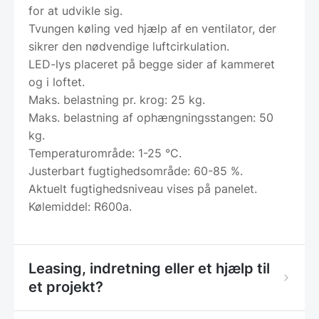
for at udvikle sig.
Tvungen køling ved hjælp af en ventilator, der
sikrer den nødvendige luftcirkulation.
LED-lys placeret på begge sider af kammeret
og i loftet.
Maks. belastning pr. krog: 25 kg.
Maks. belastning af ophængningsstangen: 50
kg.
Temperaturområde: 1-25 °C.
Justerbart fugtighedsområde: 60-85 %.
Aktuelt fugtighedsniveau vises på panelet.
Kølemiddel: R600a.
Leasing, indretning eller et hjælp til
et projekt?