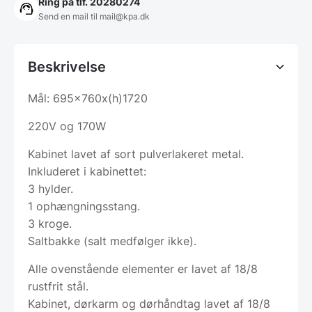
Ring på tlf. 20280274
Send en mail til
mail@kpa.dk
Beskrivelse
Mål: 695x760x(h)1720
220V og 170W
Kabinet lavet af sort pulverlakeret metal.
Inkluderet i kabinettet:
3 hylder.
1 ophængningsstang.
3 kroge.
Saltbakke (salt medfølger ikke).
Alle ovenstående elementer er lavet af 18/8
rustfrit stål.
Kabinet, dørkarm og dørhåndtag lavet af 18/8