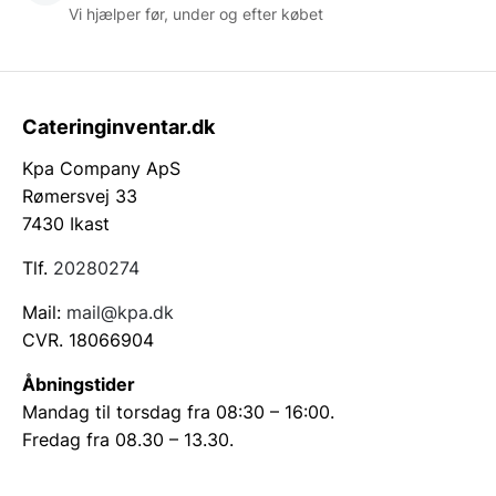
Vi hjælper før, under og efter købet
Cateringinventar.dk
Kpa Company ApS
Rømersvej 33
7430 Ikast
Tlf.
20280274
Mail:
mail@kpa.dk
CVR. 18066904
Åbningstider
Mandag til torsdag fra 08:30 – 16:00.
Fredag fra 08.30 – 13.30.