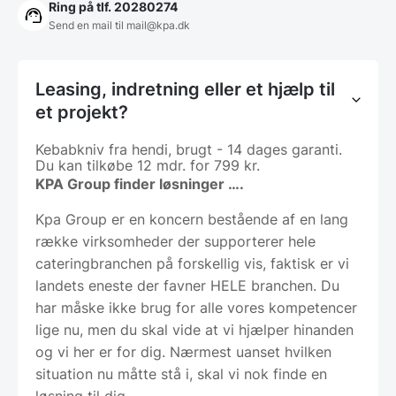
Ring på tlf. 20280274
Send en mail til
mail@kpa.dk
Leasing, indretning eller et hjælp til
et projekt?
Kebabkniv fra hendi, brugt - 14 dages garanti.
Du kan tilkøbe 12 mdr. for 799 kr.
KPA Group finder løsninger ….
Kpa Group er en koncern bestående af en lang
række virksomheder der supporterer hele
cateringbranchen på forskellig vis, faktisk er vi
landets eneste der favner HELE branchen. Du
har måske ikke brug for alle vores kompetencer
lige nu, men du skal vide at vi hjælper hinanden
og vi her er for dig. Nærmest uanset hvilken
situation nu måtte stå i, skal vi nok finde en
løsning til dig.