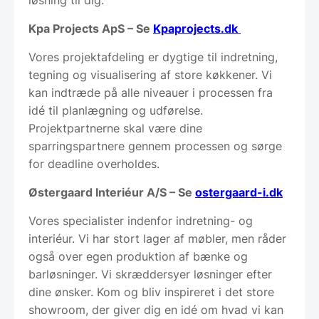
Kpa Projects ApS – Se
Kpaprojects.dk
Vores projektafdeling er dygtige til indretning,
tegning og visualisering af store køkkener. Vi
kan indtræde på alle niveauer i processen fra
idé til planlægning og udførelse.
Projektpartnerne skal være dine
sparringspartnere gennem processen og sørge
for deadline overholdes.
Østergaard Interiéur A/S – Se
ostergaard-i.dk
Vores specialister indenfor indretning- og
interiéur. Vi har stort lager af møbler, men råder
også over egen produktion af bænke og
barløsninger. Vi skræddersyer løsninger efter
dine ønsker. Kom og bliv inspireret i det store
showroom, der giver dig en idé om hvad vi kan