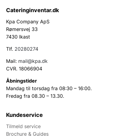
Cateringinventar.dk
Kpa Company ApS
Rømersvej 33
7430 Ikast
Tlf.
20280274
Mail:
mail@kpa.dk
CVR. 18066904
Åbningstider
Mandag til torsdag fra 08:30 – 16:00.
Fredag fra 08.30 – 13.30.
Kundeservice
Tilmeld service
Brochure & Guides