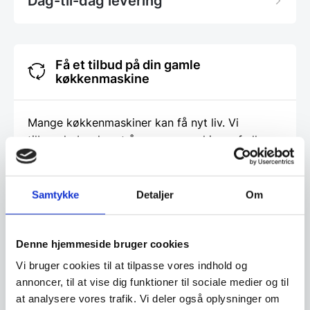
Dag-til-dag levering
Få et tilbud på din gamle
køkkenmaskine
Mange køkkenmaskiner kan få nyt liv. Vi
tilbagekøber hvert år mange maskiner af alle
fabrikater, som vi renoverer og sælger igen. Få
derfor en vurdering af din gamle maskine.
Samtykke
Detaljer
Om
Klik her og få et tilbud
Denne hjemmeside bruger cookies
Vi bruger cookies til at tilpasse vores indhold og
Finansiering
annoncer, til at vise dig funktioner til sociale medier og til
at analysere vores trafik. Vi deler også oplysninger om