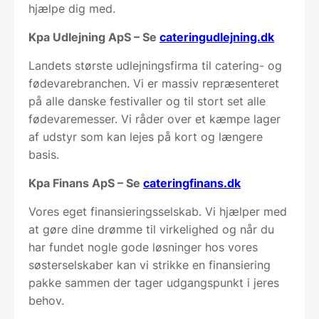
hjælpe dig med.
Kpa Udlejning ApS – Se
cateringudlejning.dk
Landets største udlejningsfirma til catering- og
fødevarebranchen. Vi er massiv repræsenteret
på alle danske festivaller og til stort set alle
fødevaremesser. Vi råder over et kæmpe lager
af udstyr som kan lejes på kort og længere
basis.
Kpa Finans ApS – Se
cateringfinans.dk
Vores eget finansieringsselskab. Vi hjælper med
at gøre dine drømme til virkelighed og når du
har fundet nogle gode løsninger hos vores
søsterselskaber kan vi strikke en finansiering
pakke sammen der tager udgangspunkt i jeres
behov.