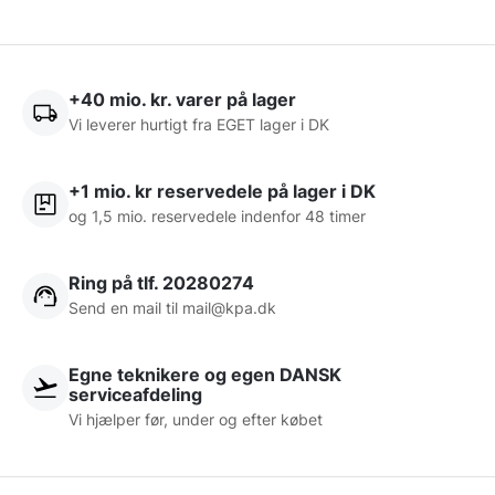
+40 mio. kr. varer på lager
Vi leverer hurtigt fra EGET lager i DK
+1 mio. kr reservedele på lager i DK
og 1,5 mio. reservedele indenfor 48 timer
Ring på tlf. 20280274
Send en mail til
mail@kpa.dk
Egne teknikere og egen DANSK
serviceafdeling
Vi hjælper før, under og efter købet