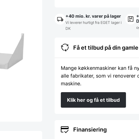
+40 mio. kr. varer på lager
+
Vi leverer hurtigt fra EGET lager i
o
DK
Få et tilbud på din gam
Mange køkkenmaskiner kan få nyt 
alle fabrikater, som vi renoverer
maskine.
Klik her og få et tilbud
Finansiering