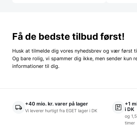
Få de bedste tilbud først!
Husk at tilmelde dig vores nyhedsbrev og vær først ti
Og bare rolig, vi spammer dig ikke, men sender kun r
informationer til dig.
+40 mio. kr. varer på lager
+1 mi
i DK
Vi leverer hurtigt fra EGET lager i DK
og 1,5
timer