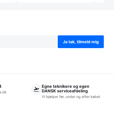
Ja tak, tilmeld mig
4
Egne teknikere og egen
DANSK serviceafdeling
a.dk
Vi hjælper før, under og efter købet