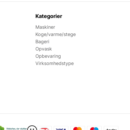
Kategorier
Maskiner
Koge/varme/stege
Bageri
Opvask
Opbevaring
Virksomhedstype