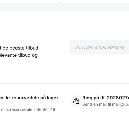
l de bedste tilbud.
elevante tilbud og
o. kr reservedele på lager
Ring på tlf. 2028027
Send en mail til
mail@kp
 mio. reservedele indenfor 48