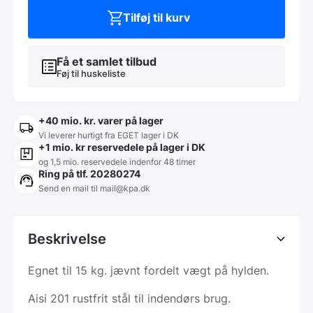
Tilføj til kurv
Få et samlet tilbud
Føj til huskeliste
+40 mio. kr. varer på lager
Vi leverer hurtigt fra EGET lager i DK
+1 mio. kr reservedele på lager i DK
og 1,5 mio. reservedele indenfor 48 timer
Ring på tlf. 20280274
Send en mail til
mail@kpa.dk
Beskrivelse
Egnet til 15 kg. jævnt fordelt vægt på hylden.
Aisi 201 rustfrit stål til indendørs brug.