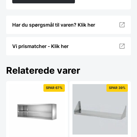
Har du spørgsmål til varen? Klik her
Vi prismatcher - Klik her
Relaterede varer
SPAR 67%
SPAR 39%