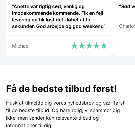
på
“Anette var rigtig sød, venlig og
“Sød v
varesiden
imødekommende kommende. Fik en fejl
levering og fik løst det i løbet af to
Charlo
sekunder. God arbejde og god weekend”
Michael
Få de bedste tilbud først!
Husk at tilmelde dig vores nyhedsbrev og vær først
til de bedste tilbud. Og bare rolig, vi spammer dig
ikke, men sender kun relevante tilbud og
informationer til dig.