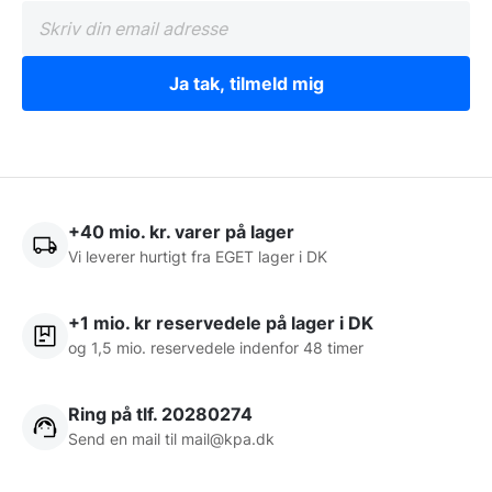
Ja tak, tilmeld mig
+40 mio. kr. varer på lager
Vi leverer hurtigt fra EGET lager i DK
+1 mio. kr reservedele på lager i DK
og 1,5 mio. reservedele indenfor 48 timer
Ring på tlf. 20280274
Send en mail til
mail@kpa.dk