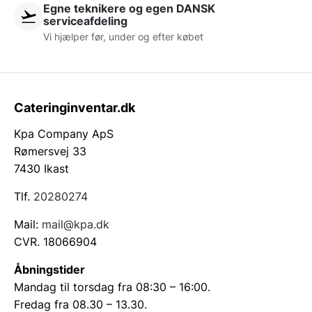
Egne teknikere og egen DANSK
serviceafdeling
Vi hjælper før, under og efter købet
Cateringinventar.dk
Kpa Company ApS
Rømersvej 33
7430 Ikast
Tlf.
20280274
Mail:
mail@kpa.dk
CVR. 18066904
Åbningstider
Mandag til torsdag fra 08:30 – 16:00.
Fredag fra 08.30 – 13.30.