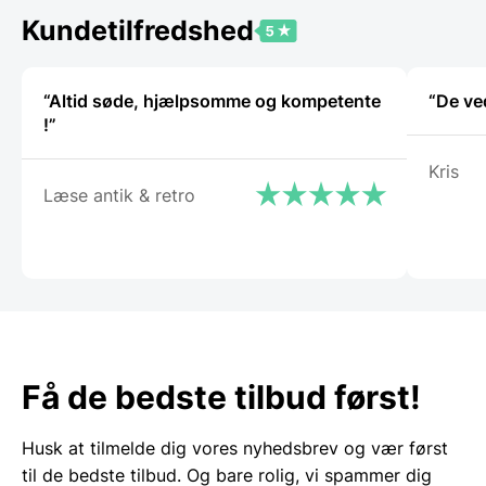
Kundetilfredshed
“Altid søde, hjælpsomme og kompetente
“De ve
!”
Kris
Læse antik & retro
Få de bedste tilbud først!
Husk at tilmelde dig vores nyhedsbrev og vær først
til de bedste tilbud. Og bare rolig, vi spammer dig