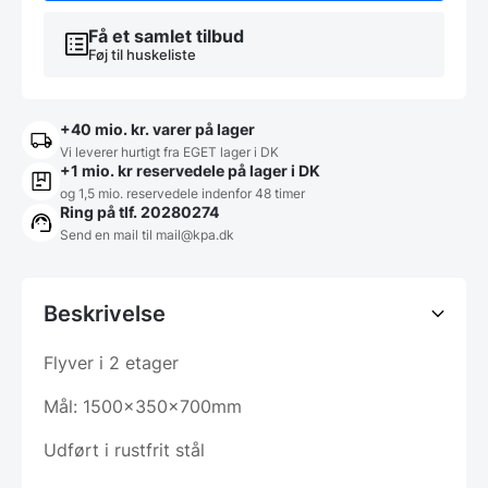
Få et samlet tilbud
Føj til huskeliste
+40 mio. kr. varer på lager
Vi leverer hurtigt fra EGET lager i DK
+1 mio. kr reservedele på lager i DK
og 1,5 mio. reservedele indenfor 48 timer
Ring på tlf. 20280274
Send en mail til
mail@kpa.dk
Beskrivelse
Flyver i 2 etager
Mål: 1500x350x700mm
Udført i rustfrit stål