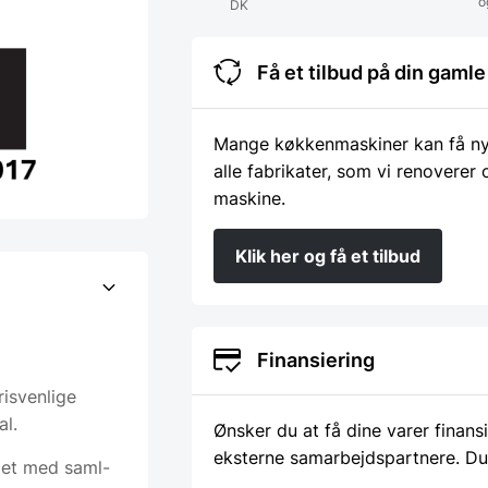
o
DK
Få et tilbud på din gam
Mange køkkenmaskiner kan få nyt 
alle fabrikater, som vi renoverer
maskine.
Klik her og få et tilbud
Finansiering
risvenlige
al.
Ønsker du at få dine varer finans
eksterne samarbejdspartnere. Du
vlet med saml-