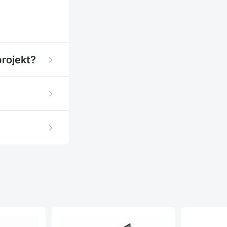
projekt?