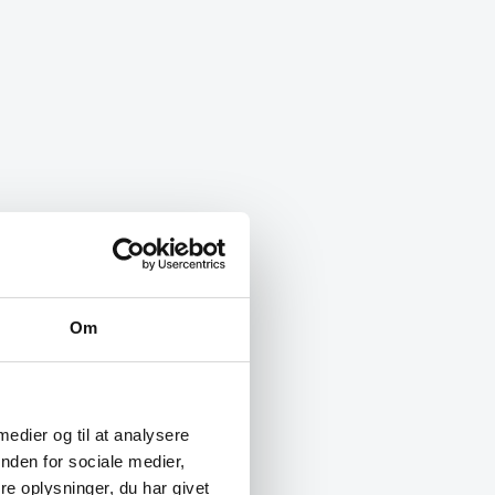
Om
 medier og til at analysere
nden for sociale medier,
e oplysninger, du har givet