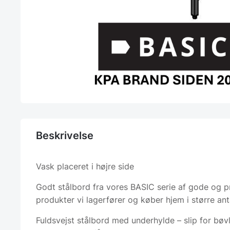
Beskrivelse
Vask placeret i højre side
Godt stålbord fra vores BASIC serie af gode og p
produkter vi lagerfører og køber hjem i større ant
Fuldsvejst stålbord med underhylde – slip for bø