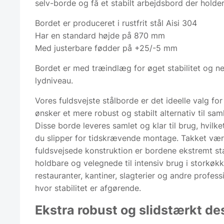
selv-borde og få et stabilt arbejdsbord der holde
Bordet er produceret i rustfrit stål Aisi 304
Har en standard højde på 870 mm
Med justerbare fødder på +25/-5 mm
Bordet er med træindlæg for øget stabilitet og n
lydniveau.
Vores fuldsvejste stålborde er det ideelle valg for
ønsker et mere robust og stabilt alternativ til sam
Disse borde leveres samlet og klar til brug, hvilke
du slipper for tidskrævende montage. Takket væ
fuldsvejsede konstruktion er bordene ekstremt st
holdbare og velegnede til intensiv brug i storkøkk
restauranter, kantiner, slagterier og andre professi
hvor stabilitet er afgørende.
Ekstra robust og slidstærkt de