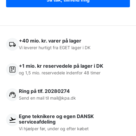
+40 mio. kr. varer på lager
Vi leverer hurtigt fra EGET lager i DK
+1 mio. kr reservedele på lager i DK
og 1,5 mio. reservedele indenfor 48 timer
Ring på tlf. 20280274
Send en mail til
mail@kpa.dk
Egne teknikere og egen DANSK
serviceafdeling
Vi hjælper før, under og efter købet