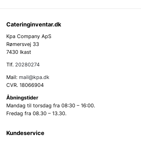
Cateringinventar.dk
Kpa Company ApS
Rømersvej 33
7430 Ikast
Tlf.
20280274
Mail:
mail@kpa.dk
CVR. 18066904
Åbningstider
Mandag til torsdag fra 08:30 – 16:00.
Fredag fra 08.30 – 13.30.
Kundeservice