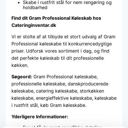
Skabe i rustfrit stål for nem rengøring og
holdbarhed
Find dit Gram Professional Køleskab hos
Cateringinventar.dk
Vi er stolte af at tilbyde et stort udvalg af Gram
Professional køleskabe til konkurrencedygtige
priser. Udforsk vores sortiment i dag, og find
det perfekte køleskab til dit professionelle
køkken.
Søgeord:
Gram Professional køleskabe,
professionelle køleskabe, danskproducerede
køleskabe, catering køleskabe, storkøkken
køleskabe, energieffektive køleskabe, køleskabe
i rustfrit stål, køb Gram køleskabe.
Yderligere Informationer:
For at få de mest specifikke detaljer