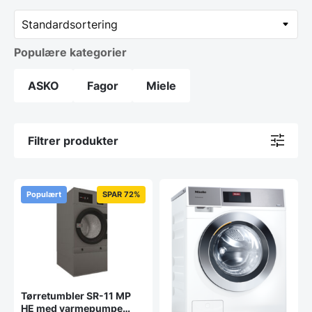
Populære kategorier
ASKO
Fagor
Miele
Filtrer produkter
Populært
SPAR 72%
Tørretumbler SR-11 MP
HE med varmepumpe