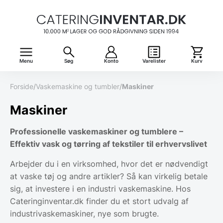
Menu
Søg
Konto
Varelister
Kurv
Forside
/
Vaskemaskine og tumbler
/
Maskiner
Maskiner
Professionelle vaskemaskiner og tumblere –
Effektiv vask og tørring af tekstiler til erhvervslivet
Arbejder du i en virksomhed, hvor det er nødvendigt
at vaske tøj og andre artikler? Så kan virkelig betale
sig, at investere i en industri vaskemaskine. Hos
Cateringinventar.dk finder du et stort udvalg af
industrivaskemaskiner, nye som brugte.