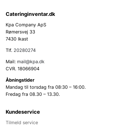
Cateringinventar.dk
Kpa Company ApS
Rømersvej 33
7430 Ikast
Tlf.
20280274
Mail:
mail@kpa.dk
CVR. 18066904
Åbningstider
Mandag til torsdag fra 08:30 – 16:00.
Fredag fra 08.30 – 13.30.
Kundeservice
Tilmeld service