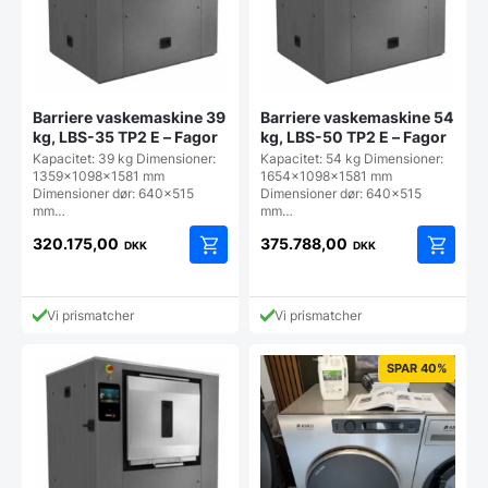
Barriere vaskemaskine 39
Barriere vaskemaskine 54
kg, LBS-35 TP2 E – Fagor
kg, LBS-50 TP2 E – Fagor
Kapacitet: 39 kg Dimensioner:
Kapacitet: 54 kg Dimensioner:
1359x1098x1581 mm
1654x1098x1581 mm
Dimensioner dør: 640x515
Dimensioner dør: 640x515
mm…
mm…
320.175,00
375.788,00
DKK
DKK
Vi prismatcher
Vi prismatcher
SPAR 40%