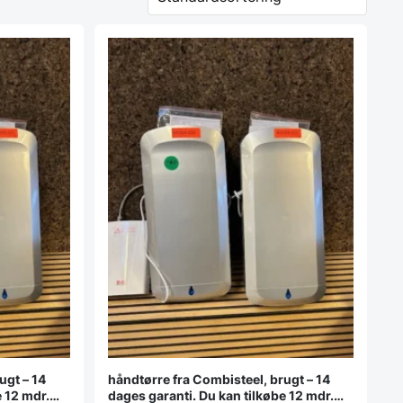
ugt – 14
håndtørre fra Combisteel, brugt – 14
e 12 mdr.
dages garanti. Du kan tilkøbe 12 mdr.