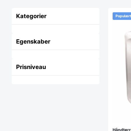
Kategorier
Populær
Egenskaber
Prisniveau
Håndtørre