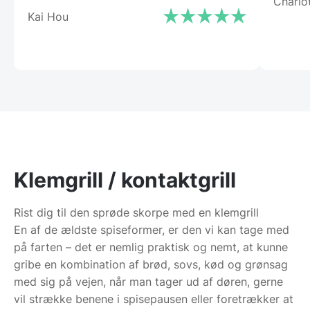
Charlo
Kai Hou
Klemgrill / kontaktgrill
Rist dig til den sprøde skorpe med en klemgrill
En af de ældste spiseformer, er den vi kan tage med
på farten – det er nemlig praktisk og nemt, at kunne
gribe en kombination af brød, sovs, kød og grønsag
med sig på vejen, når man tager ud af døren, gerne
vil strække benene i spisepausen eller foretrækker at