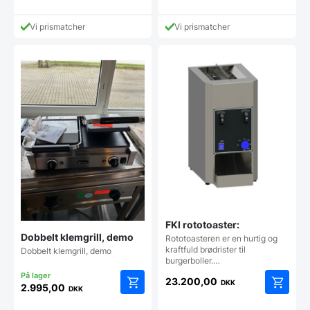
Vi prismatcher
Vi prismatcher
FKI rototoaster:
Dobbelt klemgrill, demo
Rototoasteren er en hurtig og
kraftfuld brødrister til
Dobbelt klemgrill, demo
burgerboller.…
23.200,00
DKK
2.995,00
DKK