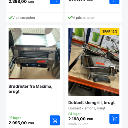
2.398,00
DKK
Vi prismatcher
Vi prismatcher
SPAR 12%
Brødrister fra Maxima,
brugt
Dobbelt klemgrill, brugt
Dobbelt klemgrill, brugt
2.198,00
DKK
2.995,00
DKK
2.495,00
DKK