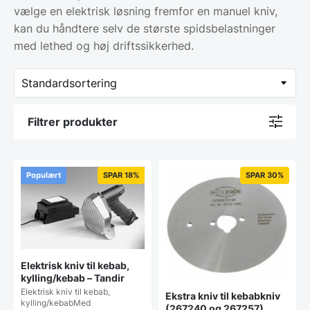
vælge en elektrisk løsning fremfor en manuel kniv,
kan du håndtere selv de største spidsbelastninger
med lethed og høj driftssikkerhed.
Filtrer produkter
Populært
SPAR 18%
SPAR 30%
Elektrisk kniv til kebab,
kylling/kebab – Tandir
Elektrisk kniv til kebab,
Ekstra kniv til kebabkniv
kylling/kebabMed
(267240 og 267257),