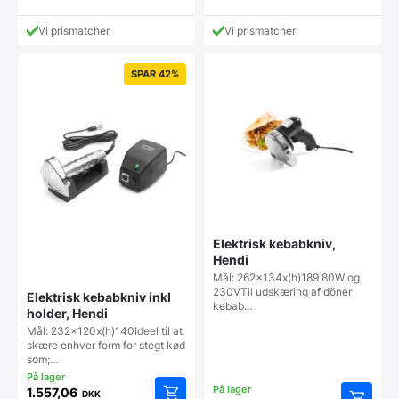
Vi prismatcher
Vi prismatcher
SPAR 42%
Elektrisk kebabkniv,
Hendi
Mål: 262x134x(h)189 80W og
230VTil udskæring af döner
Elektrisk kebabkniv inkl
kebab…
holder, Hendi
Mål: 232x120x(h)140Ideel til at
skære enhver form for stegt kød
som;…
1.557,06
DKK