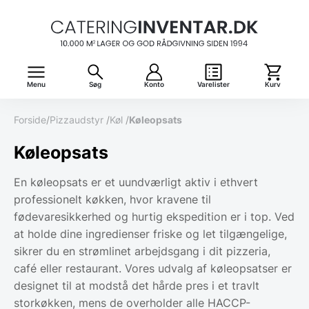
Menu
Søg
Konto
Varelister
Kurv
Forside
/
Pizzaudstyr
/
Køl
/
Køleopsats
Køleopsats
En køleopsats er et uundværligt aktiv i ethvert
professionelt køkken, hvor kravene til
fødevaresikkerhed og hurtig ekspedition er i top. Ved
at holde dine ingredienser friske og let tilgængelige,
sikrer du en strømlinet arbejdsgang i dit pizzeria,
café eller restaurant. Vores udvalg af køleopsatser er
designet til at modstå det hårde pres i et travlt
storkøkken, mens de overholder alle HACCP-