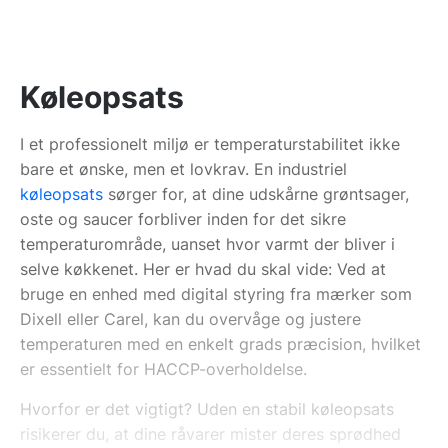
Køleopsats
I et professionelt miljø er temperaturstabilitet ikke
bare et ønske, men et lovkrav. En industriel
køleopsats
sørger for, at dine udskårne grøntsager,
oste og saucer forbliver inden for det sikre
temperaturområde, uanset hvor varmt der bliver i
selve køkkenet. Her er hvad du skal vide: Ved at
bruge en enhed med digital styring fra mærker som
Dixell eller Carel, kan du overvåge og justere
temperaturen med en enkelt grads præcision, hvilket
er essentielt for HACCP-overholdelse.
Hvorfor er det vigtigt? Uden en stabil køleopsats
risikerer du, at dine råvarer mister deres sprødhed