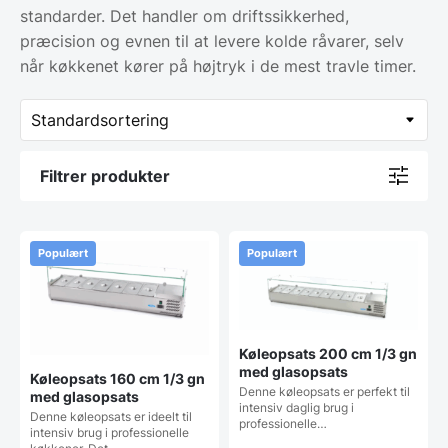
standarder. Det handler om driftssikkerhed,
præcision og evnen til at levere kolde råvarer, selv
når køkkenet kører på højtryk i de mest travle timer.
Filtrer produkter
Populært
Populært
Køleopsats 200 cm 1/3 gn
med glasopsats
Køleopsats 160 cm 1/3 gn
Denne køleopsats er perfekt til
med glasopsats
intensiv daglig brug i
Denne køleopsats er ideelt til
professionelle…
intensiv brug i professionelle