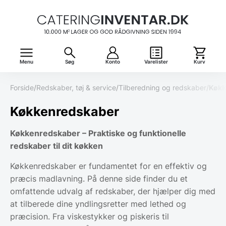
Menu
Søg
Konto
Varelister
Kurv
Forside
/
Redskaber, tøj & service
/
Tilberedning og redskaber
/
Køkk
Køkkenredskaber
Køkkenredskaber – Praktiske og funktionelle
redskaber til dit køkken
Køkkenredskaber er fundamentet for en effektiv og
præcis madlavning. På denne side finder du et
omfattende udvalg af redskaber, der hjælper dig med
at tilberede dine yndlingsretter med lethed og
præcision. Fra viskestykker og piskeris til