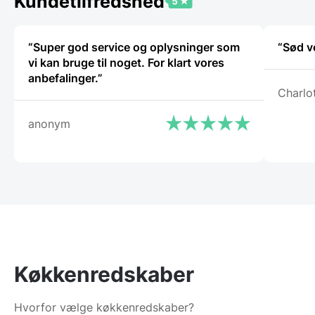
Kundetilfredshed
“Super god service og oplysninger som
“Sød v
vi kan bruge til noget. For klart vores
anbefalinger.”
Charlo
anonym
Køkkenredskaber
Hvorfor vælge køkkenredskaber?