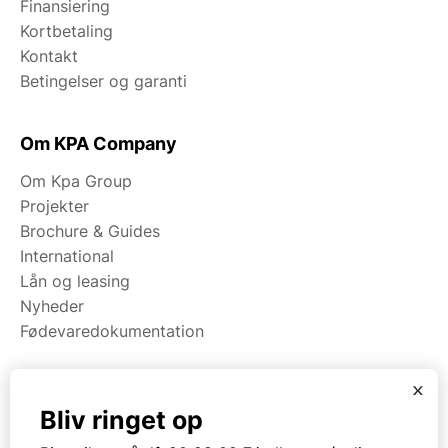
Finansiering
Kortbetaling
Kontakt
Betingelser og garanti
Om KPA Company
Om Kpa Group
Projekter
Brochure & Guides
International
Lån og leasing
Nyheder
Fødevaredokumentation
x
Kategorier
Bliv ringet op
Maskiner