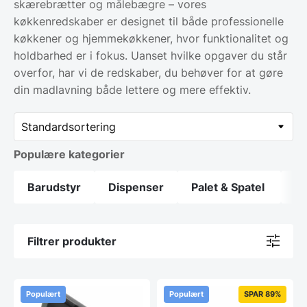
skærebrætter og målebægre – vores
køkkenredskaber er designet til både professionelle
køkkener og hjemmekøkkener, hvor funktionalitet og
holdbarhed er i fokus. Uanset hvilke opgaver du står
overfor, har vi de redskaber, du behøver for at gøre
din madlavning både lettere og mere effektiv.
Populære kategorier
Barudstyr
Dispenser
Palet & Spatel
Sa
Filtrer produkter
Populært
Populært
SPAR 89%