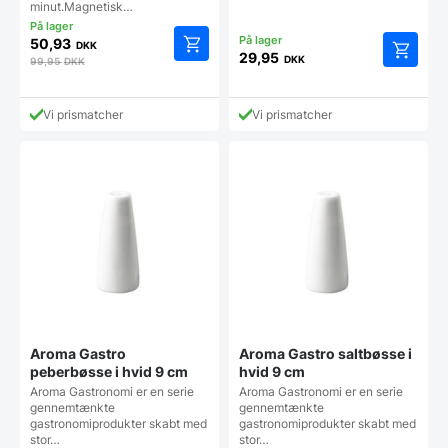
minut.Magnetisk…
50,93
DKK
29,95
DKK
99,95
DKK
Vi prismatcher
Vi prismatcher
Aroma Gastro
Aroma Gastro saltbøsse i
peberbøsse i hvid 9 cm
hvid 9 cm
Aroma Gastronomi er en serie
Aroma Gastronomi er en serie
gennemtænkte
gennemtænkte
gastronomiprodukter skabt med
gastronomiprodukter skabt med
stor…
stor…