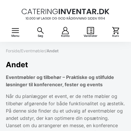
Menu
Søg
Konto
Varelister
Kurv
Forside
/
Eventmøbler
/
Andet
Andet
Eventmøbler og tilbehør – Praktiske og stilfulde
løsninger til konferencer, fester og events
Når du planlægger et event, er de rette møbler og
tilbehør afgørende for både funktionalitet og æstetik.
På denne side finder du et udvalg af eventmøbler og
andet udstyr, der kan optimere din opsætning.
Uanset om du arrangerer en messe, en konference