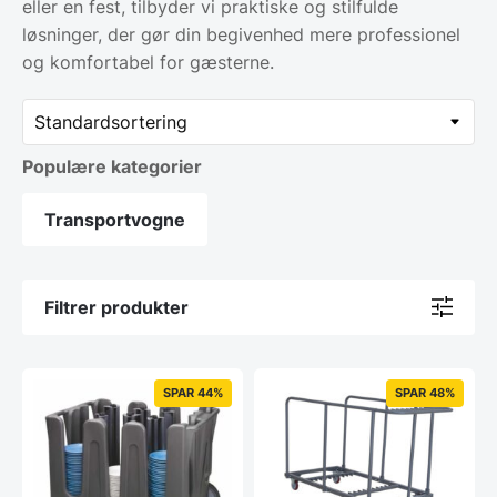
eller en fest, tilbyder vi praktiske og stilfulde
løsninger, der gør din begivenhed mere professionel
og komfortabel for gæsterne.
Populære kategorier
Transportvogne
Filtrer produkter
SPAR 44%
SPAR 48%