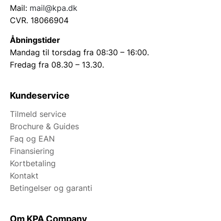
Mail:
mail@kpa.dk
CVR. 18066904
Åbningstider
Mandag til torsdag fra 08:30 – 16:00.
Fredag fra 08.30 – 13.30.
Kundeservice
Tilmeld service
Brochure & Guides
Faq og EAN
Finansiering
Kortbetaling
Kontakt
Betingelser og garanti
Om KPA Company