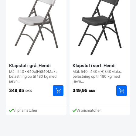
Klapstol i grå, Hendi
Klapstol i sort, Hendi
Mål: 540x440x(H)840Maks.
Mål: 540x440x(H)840Maks.
belastning op til 180 kg med
belastning op til 180 kg med
jævn…
jævn…
349,95
349,95
DKK
DKK
Vi prismatcher
Vi prismatcher