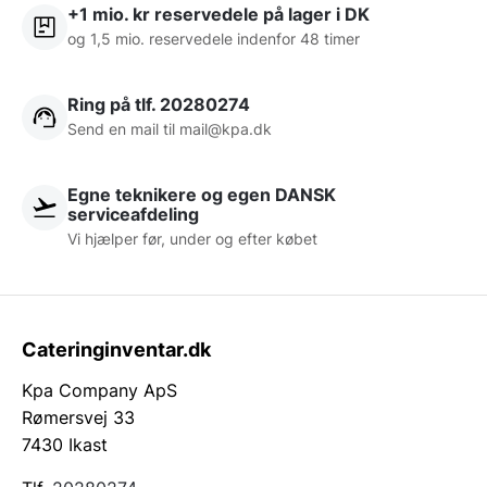
+1 mio. kr reservedele på lager i DK
og 1,5 mio. reservedele indenfor 48 timer
Ring på tlf. 20280274
Send en mail til
mail@kpa.dk
Egne teknikere og egen DANSK
serviceafdeling
Vi hjælper før, under og efter købet
Cateringinventar.dk
Kpa Company ApS
Rømersvej 33
7430 Ikast