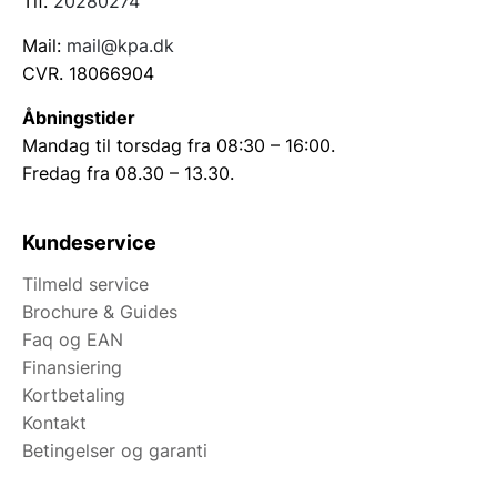
Tlf.
20280274
Mail:
mail@kpa.dk
CVR. 18066904
Åbningstider
Mandag til torsdag fra 08:30 – 16:00.
Fredag fra 08.30 – 13.30.
Kundeservice
Tilmeld service
Brochure & Guides
Faq og EAN
Finansiering
Kortbetaling
Kontakt
Betingelser og garanti