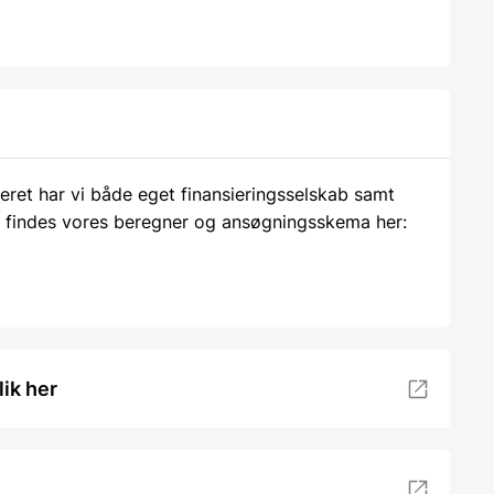
ieret har vi både eget finansieringsselskab samt
 findes vores beregner og ansøgningsskema her:
lik her