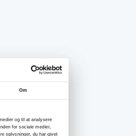
Om
 medier og til at analysere
nden for sociale medier,
e oplysninger, du har givet