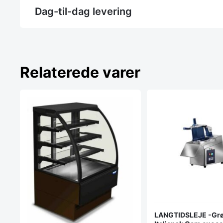
Dag-til-dag levering
Relaterede varer
LANGTIDSLEJE -Grøn