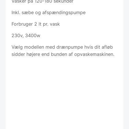
Vasker på 120-180 sekunder
Inkl. sæbe og afspændingspumpe
Forbruger 2 lt pr. vask
230v, 3400w
Vælg modellen med drænpumpe hvis dit afløb
sidder højere end bunden af opvaskemaskinen.