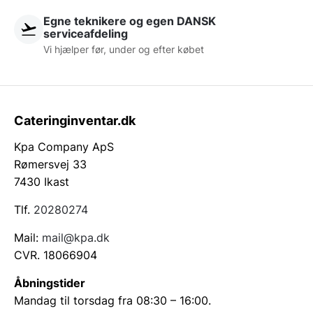
Egne teknikere og egen DANSK
serviceafdeling
Vi hjælper før, under og efter købet
Cateringinventar.dk
Kpa Company ApS
Rømersvej 33
7430 Ikast
Tlf.
20280274
Mail:
mail@kpa.dk
CVR. 18066904
Åbningstider
Mandag til torsdag fra 08:30 – 16:00.