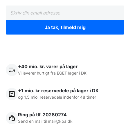
Ja tak, tilmeld mig
+40 mio. kr. varer på lager
Vi leverer hurtigt fra EGET lager i DK
+1 mio. kr reservedele på lager i DK
og 1,5 mio. reservedele indenfor 48 timer
Ring på tlf. 20280274
Send en mail til
mail@kpa.dk