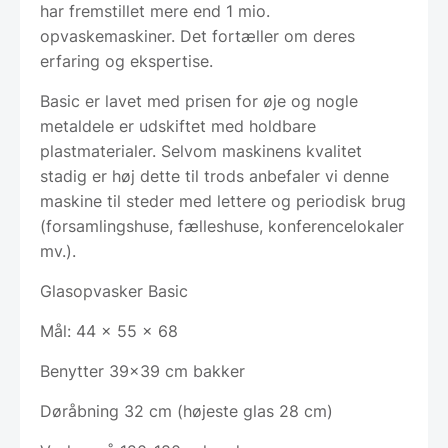
har fremstillet mere end 1 mio.
opvaskemaskiner. Det fortæller om deres
erfaring og ekspertise.
Basic er lavet med prisen for øje og nogle
metaldele er udskiftet med holdbare
plastmaterialer. Selvom maskinens kvalitet
stadig er høj dette til trods anbefaler vi denne
maskine til steder med lettere og periodisk brug
(forsamlingshuse, fælleshuse, konferencelokaler
mv.).
Glasopvasker Basic
Mål: 44 x 55 x 68
Benytter 39×39 cm bakker
Døråbning 32 cm (højeste glas 28 cm)