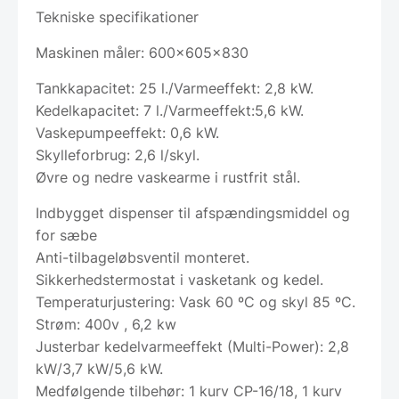
Tekniske specifikationer
Maskinen måler: 600x605x830
Tankkapacitet: 25 l./Varmeeffekt: 2,8 kW.
Kedelkapacitet: 7 l./Varmeeffekt:5,6 kW.
Vaskepumpeeffekt: 0,6 kW.
Skylleforbrug: 2,6 l/skyl.
Øvre og nedre vaskearme i rustfrit stål.
Indbygget dispenser til afspændingsmiddel og
for sæbe
Anti-tilbageløbsventil monteret.
Sikkerhedstermostat i vasketank og kedel.
Temperaturjustering: Vask 60 ºC og skyl 85 ºC.
Strøm: 400v , 6,2 kw
Justerbar kedelvarmeeffekt (Multi-Power): 2,8
kW/3,7 kW/5,6 kW.
Medfølgende tilbehør: 1 kurv CP-16/18, 1 kurv