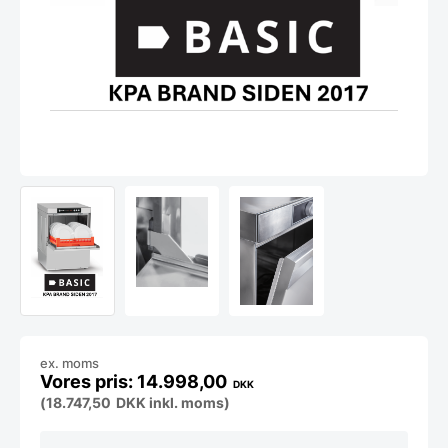
ex. moms
14.998,00
DKK
(
18.747,50
DKK
inkl. moms)
Underbordsopvasker