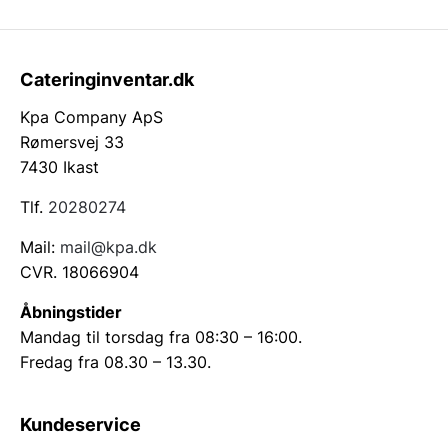
Cateringinventar.dk
Kpa Company ApS
Rømersvej 33
7430 Ikast
Tlf.
20280274
Mail:
mail@kpa.dk
CVR. 18066904
Åbningstider
Mandag til torsdag fra 08:30 – 16:00.
Fredag fra 08.30 – 13.30.
Kundeservice