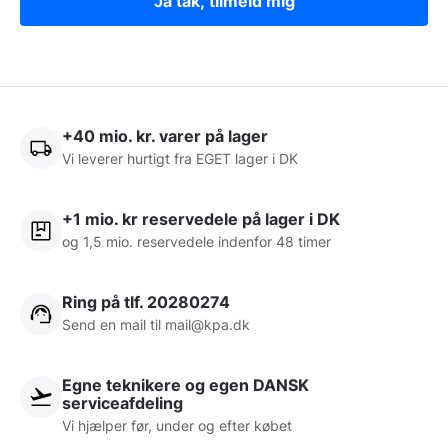
Ja tak, tilmeld mig
+40 mio. kr. varer på lager
Vi leverer hurtigt fra EGET lager i DK
+1 mio. kr reservedele på lager i DK
og 1,5 mio. reservedele indenfor 48 timer
Ring på tlf. 20280274
Send en mail til
mail@kpa.dk
Egne teknikere og egen DANSK
serviceafdeling
Vi hjælper før, under og efter købet