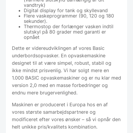
vandtryk)
Digital display for tank og skyllevand
Flere vaskeprogrammer (90, 120 og 180
sekunder).
Thermostop der forlænger vasken indtil
slutskyl på 80 grader med garanti er
opnået
Dette er videreudviklingen af vores Basic
underbordsopvasker. En opvaskemaskine
designet til at være simpel, robust, stabil og
ikke mindst prisvenlig. Vi har solgt mere en
1.000 BASIC opvaskemaskiner og er nu klar med
version 2,0 med en masse forbedringer og
endnu mere brugervenlighed.
Maskinen er produceret i Europa hos en af
vores største samarbejdspartnere og
modificeret efter vores ønsker – så vi opnår den
helt unikke pris/kvalitets kombination.