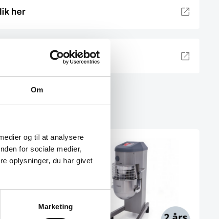
lik her
Om
 medier og til at analysere
SPAR OP TIL 71%
nden for sociale medier,
e oplysninger, du har givet
Marketing