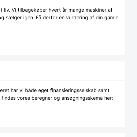
liv. Vi tilbagekøber hvert år mange maskiner af
 og sælger igen. Få derfor en vurdering af din gamle
ieret har vi både eget finansieringsselskab samt
 findes vores beregner og ansøgningsskema her: