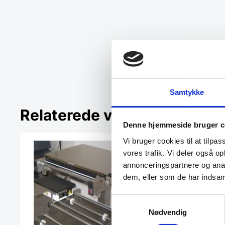
Samtykke
Relaterede varer
Denne hjemmeside bruger c
Vi bruger cookies til at tilpas
vores trafik. Vi deler også 
annonceringspartnere og anal
dem, eller som de har indsaml
Samtykkevalg
Nødvendig