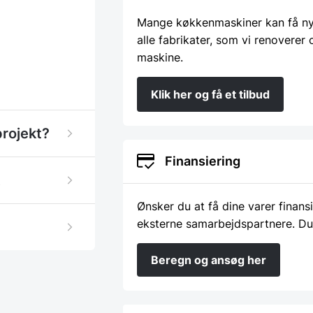
Mange køkkenmaskiner kan få nyt 
alle fabrikater, som vi renoverer
maskine.
Klik her og få et tilbud
projekt?
Finansiering
Ønsker du at få dine varer finans
eksterne samarbejdspartnere. Du
Beregn og ansøg her