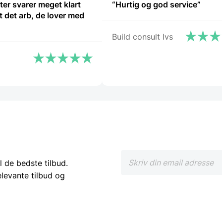
ter svarer meget klart
“Hurtig og god service”
rt det arb, de lover med
Build consult Ivs
l de bedste tilbud.
elevante tilbud og