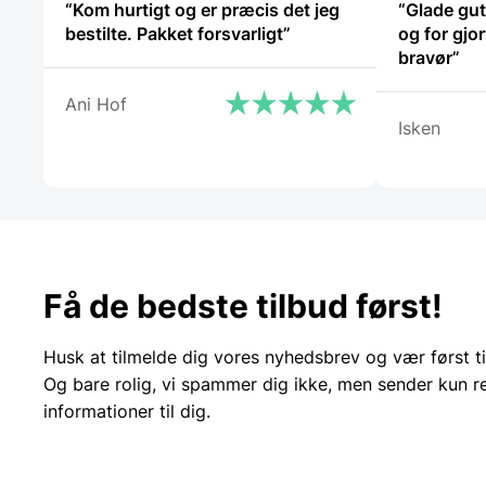
“Kom hurtigt og er præcis det jeg
“Glade gut
bestilte. Pakket forsvarligt”
og for gjo
bravør”
Ani Hof
Isken
Få de bedste tilbud først!
Husk at tilmelde dig vores nyhedsbrev og vær først ti
Og bare rolig, vi spammer dig ikke, men sender kun r
informationer til dig.