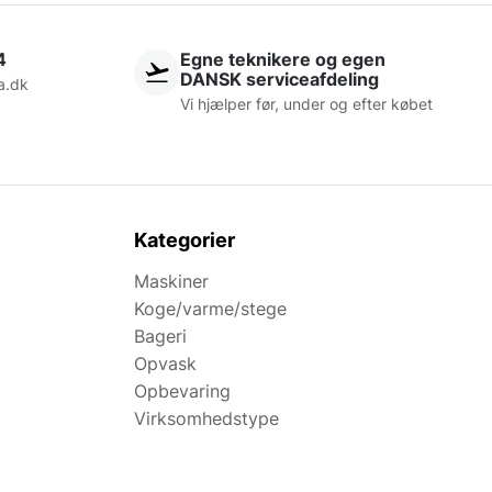
4
Egne teknikere og egen
DANSK serviceafdeling
a.dk
Vi hjælper før, under og efter købet
Kategorier
Maskiner
Koge/varme/stege
Bageri
Opvask
Opbevaring
Virksomhedstype