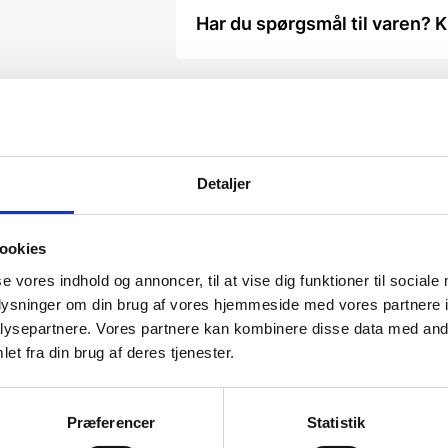
Har du spørgsmål til varen? K
Vi prismatcher - Klik her
Detaljer
ookies
se vores indhold og annoncer, til at vise dig funktioner til sociale
Populært
oplysninger om din brug af vores hjemmeside med vores partnere i
ysepartnere. Vores partnere kan kombinere disse data med andr
et fra din brug af deres tjenester.
Præferencer
Statistik