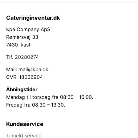
Cateringinventar.dk
Kpa Company ApS
Rømersvej 33
7430 Ikast
Tlf.
20280274
Mail:
mail@kpa.dk
CVR. 18066904
Åbningstider
Mandag til torsdag fra 08:30 – 16:00.
Fredag fra 08.30 – 13.30.
Kundeservice
Tilmeld service