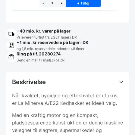
+ Tilføj
-
+
+40 mio. kr. varer på lager
Vi leverer hurtigt fra EGET lager i DK
+1 mio. kr reservedele på lager i DK
og 1,5 mio. reservedele indenfor 48 timer
Ring på tlf. 20280274
Send en mail til
mail@kpa.dk
Beskrivelse
Når kvalitet, hygiejne og effektivitet er i fokus,
er La Minerva A/E22 Kødhakker et ideelt valg.
Med en kraftig motor og en kompakt,
pladsbesparende konstruktion er denne maskine
velegnet til slagtere, supermarkeder og