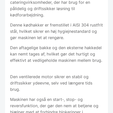
cateringvirksomheder, der har brug for en
pålidelig og driftssikker løsning til
kødforarbejdning.
Denne kødhakker er fremstillet i AISI 304 rustfrit
stål, hvilket sikrer en høj hygiejnestandard og
gør maskinen let at rengøre.
Den aftagelige bakke og den eksterne hakkedel
kan nemt tages af, hvilket gør det hurtigt og
effektivt at vedligeholde maskinen mellem brug.
Den ventilerede motor sikrer en stabil og
driftssikker ydeevne, selv ved længere tids
brug.
Maskinen har også en start-, stop- og
reversfunktion, der gør den nem at betjene og
hjælper med at forhindre blokeringer i