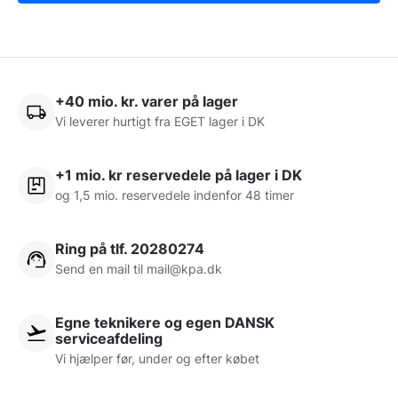
+40 mio. kr. varer på lager
Vi leverer hurtigt fra EGET lager i DK
+1 mio. kr reservedele på lager i DK
og 1,5 mio. reservedele indenfor 48 timer
Ring på tlf. 20280274
Send en mail til
mail@kpa.dk
Egne teknikere og egen DANSK
serviceafdeling
Vi hjælper før, under og efter købet