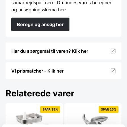
samarbejdspartnere. Du findes vores beregner
og ansøgningsskema her:
Beregn og ansøg her
Har du spørgsmål til varen? Klik her
Vi prismatcher - Klik her
Relaterede varer
SPAR 39%
SPAR 25%