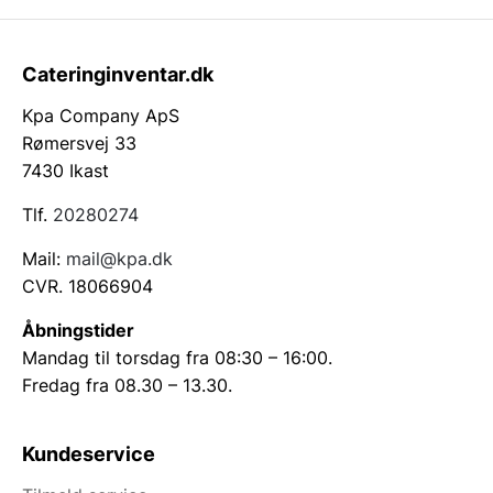
Cateringinventar.dk
Kpa Company ApS
Rømersvej 33
7430 Ikast
Tlf.
20280274
Mail:
mail@kpa.dk
CVR. 18066904
Åbningstider
Mandag til torsdag fra 08:30 – 16:00.
Fredag fra 08.30 – 13.30.
Kundeservice