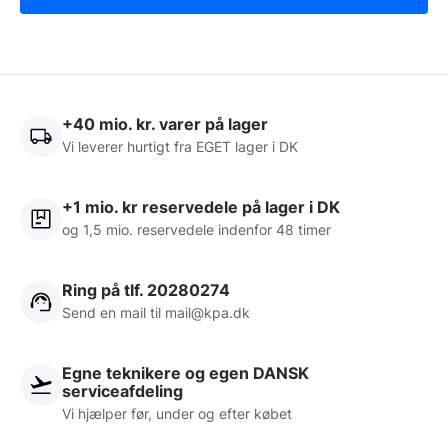
+40 mio. kr. varer på lager
Vi leverer hurtigt fra EGET lager i DK
+1 mio. kr reservedele på lager i DK
og 1,5 mio. reservedele indenfor 48 timer
Ring på tlf. 20280274
Send en mail til
mail@kpa.dk
Egne teknikere og egen DANSK
serviceafdeling
Vi hjælper før, under og efter købet