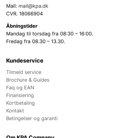
Mail:
mail@kpa.dk
CVR. 18066904
Åbningstider
Mandag til torsdag fra 08:30 – 16:00.
Fredag fra 08.30 – 13.30.
Kundeservice
Tilmeld service
Brochure & Guides
Faq og EAN
Finansiering
Kortbetaling
Kontakt
Betingelser og garanti
Om KPA Company