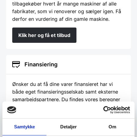
tilbagekøber hvert år mange maskiner af alle
fabrikater, som vi renoverer og sælger igen. Få
derfor en vurdering af din gamle maskine.
Klik her og få et tilbud
Finansiering
Ønsker du at få dine varer finansieret har vi
både eget finansieringsselskab samt eksterne
samarbejdspartnere. Du findes vores beregner
og ansøgningsskema her:
Beregn og ansøg her
Samtykke
Detaljer
Om