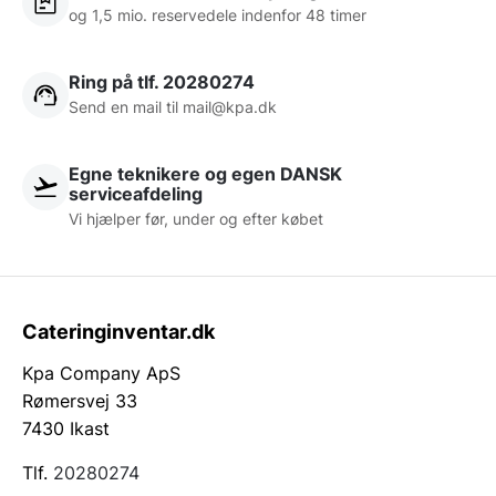
og 1,5 mio. reservedele indenfor 48 timer
Ring på tlf. 20280274
Send en mail til
mail@kpa.dk
Egne teknikere og egen DANSK
serviceafdeling
Vi hjælper før, under og efter købet
Cateringinventar.dk
Kpa Company ApS
Rømersvej 33
7430 Ikast
Tlf.
20280274