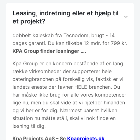
Leasing, indretning eller et hjælp til
et projekt?
dobbelt køleskab fra Tecnodom, brugt - 14
dages garanti. Du kan tilkøbe 12 mdr. for 799 kr.
KPA Group finder løsninger ….
Kpa Group er en koncern bestående af en lang
række virksomheder der supporterer hele
cateringbranchen på forskellig vis, faktisk er vi
landets eneste der favner HELE branchen. Du
har måske ikke brug for alle vores kompetencer
lige nu, men du skal vide at vi hjælper hinanden
og vi her er for dig. Nærmest uanset hvilken
situation nu måtte stå i, skal vi nok finde en
løsning til dig.
Kpa Projects ApS – Se
Kpaprojects.dk