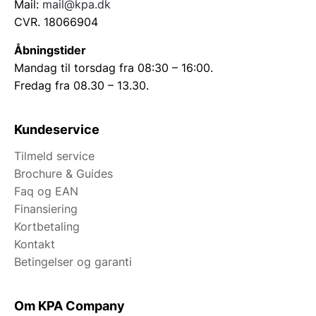
Mail:
mail@kpa.dk
CVR. 18066904
Åbningstider
Mandag til torsdag fra 08:30 – 16:00.
Fredag fra 08.30 – 13.30.
Kundeservice
Tilmeld service
Brochure & Guides
Faq og EAN
Finansiering
Kortbetaling
Kontakt
Betingelser og garanti
Om KPA Company