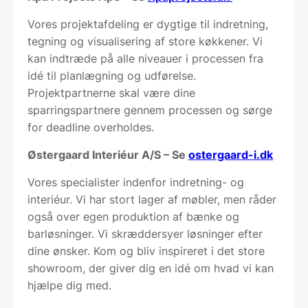
Vores projektafdeling er dygtige til indretning,
tegning og visualisering af store køkkener. Vi
kan indtræde på alle niveauer i processen fra
idé til planlægning og udførelse.
Projektpartnerne skal være dine
sparringspartnere gennem processen og sørge
for deadline overholdes.
Østergaard Interiéur A/S – Se
ostergaard-i.dk
Vores specialister indenfor indretning- og
interiéur. Vi har stort lager af møbler, men råder
også over egen produktion af bænke og
barløsninger. Vi skræddersyer løsninger efter
dine ønsker. Kom og bliv inspireret i det store
showroom, der giver dig en idé om hvad vi kan
hjælpe dig med.