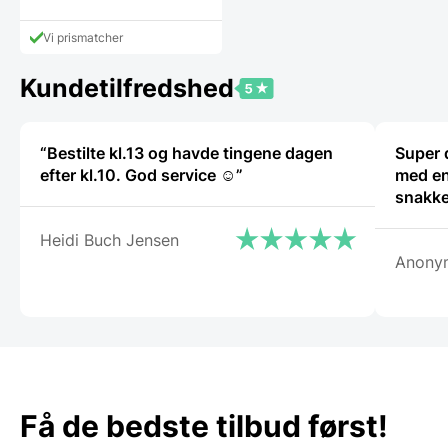
Vi prismatcher
Kundetilfredshed
“Bestilte kl.13 og havde tingene dagen
Super 
efter kl.10. God service ☺”
med en
snakke
Heidi Buch Jensen
Anony
Få de bedste tilbud først!