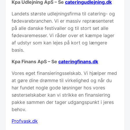
Kpa Udlejning ApS – Se
cateringudlejning.dk
Landets største udlejningsfirma til catering- og
fødevarebranchen. Vi er massiv repræsenteret
på alle danske festivaller og til stort set alle
fødevaremesser. Vi råder over et kæmpe lager
af udstyr som kan lejes på kort og længere
basis.
Kpa Finans ApS – Se
cateringfinans.dk
Vores eget finansieringsselskab. Vi hjælper med
at gøre dine drømme til virkelighed og når du
har fundet nogle gode løsninger hos vores
søsterselskaber kan vi strikke en finansiering
pakke sammen der tager udgangspunkt i jeres
behov.
Profvask.dk