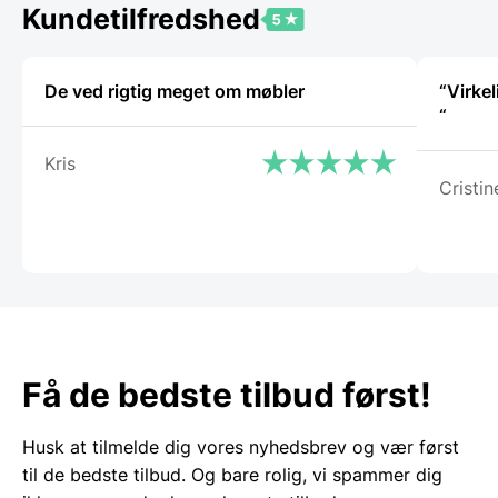
Kundetilfredshed
De ved rigtig meget om møbler
“Virkel
“
Kris
Cristin
Få de bedste tilbud først!
Husk at tilmelde dig vores nyhedsbrev og vær først
til de bedste tilbud. Og bare rolig, vi spammer dig