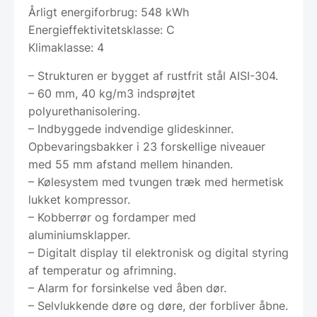
Årligt energiforbrug: 548 kWh
Energieffektivitetsklasse: C
Klimaklasse: 4
– Strukturen er bygget af rustfrit stål AISI-304.
– 60 mm, 40 kg/m3 indsprøjtet
polyurethanisolering.
– Indbyggede indvendige glideskinner.
Opbevaringsbakker i 23 forskellige niveauer
med 55 mm afstand mellem hinanden.
– Kølesystem med tvungen træk med hermetisk
lukket kompressor.
– Kobberrør og fordamper med
aluminiumsklapper.
– Digitalt display til elektronisk og digital styring
af temperatur og afrimning.
– Alarm for forsinkelse ved åben dør.
– Selvlukkende døre og døre, der forbliver åbne.