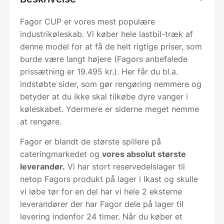
Fagor CUP er vores mest populære
industrikøleskab. Vi køber hele lastbil-træk af
denne model for at få de helt rigtige priser, som
burde være langt højere (Fagors anbefalede
prissætning er 19.495 kr.). Her får du bl.a.
indstøbte sider, som gør rengøring nemmere og
betyder at du ikke skal tilkøbe dyre vanger i
køleskabet. Ydermere er siderne meget nemme
at rengøre.
Fagor er blandt de største spillere på
cateringmarkedet og
vores absolut største
leverandør.
Vi har stort reservedelslager til
netop Fagors produkt på lager i Ikast og skulle
vi løbe tør for en del har vi hele 2 eksterne
leverandører der har Fagor dele på lager til
levering indenfor 24 timer. Når du køber et