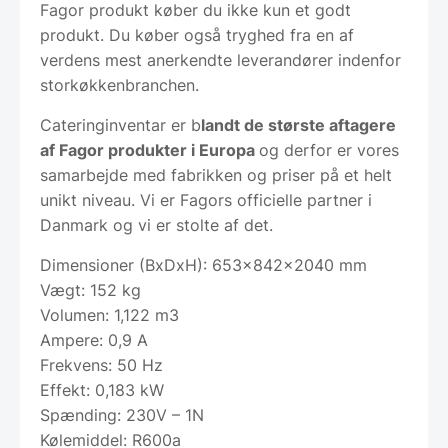
Fagor produkt køber du ikke kun et godt
produkt. Du køber også tryghed fra en af
verdens mest anerkendte leverandører indenfor
storkøkkenbranchen.
Cateringinventar er b
landt de største aftagere
af Fagor produkter i Europa
og derfor er vores
samarbejde med fabrikken og priser på et helt
unikt niveau. Vi er Fagors officielle partner i
Danmark og vi er stolte af det.
Dimensioner (BxDxH): 653x842x2040 mm
Vægt: 152 kg
Volumen: 1,122 m3
Ampere: 0,9 A
Frekvens: 50 Hz
Effekt: 0,183 kW
Spænding: 230V – 1N
Kølemiddel: R600a