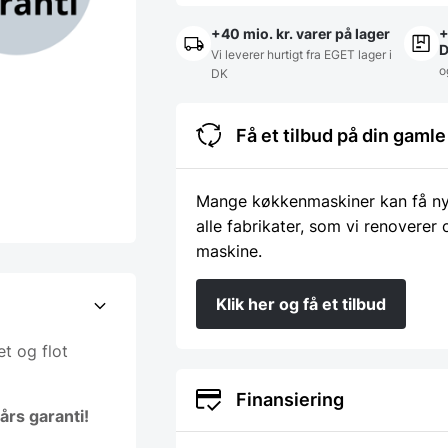
+40 mio. kr. varer på lager
+
Vi leverer hurtigt fra EGET lager i
o
DK
Få et tilbud på din gam
Mange køkkenmaskiner kan få nyt 
alle fabrikater, som vi renoverer
maskine.
Klik her og få et tilbud
t og flot
Finansiering
års garanti!