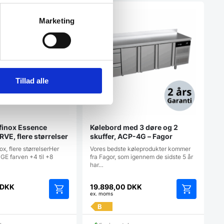
Marketing
Tillad alle
Afinox Essence
Kølebord med 3 døre og 2
E, flere størrelser
skuffer, ACP-4G – Fagor
ox, flere størrelserHer
Vores bedste køleprodukter kommer
GE farven +4 til +8
fra Fagor, som igennem de sidste 5 år
har…
DKK
19.898,00
DKK
ex. moms
Dette
Dette
B
vare
vare
har
har