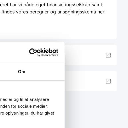
ieret har vi både eget finansieringsselskab samt
 findes vores beregner og ansøgningsskema her:
lik her
Om
 medier og til at analysere
nden for sociale medier,
e oplysninger, du har givet