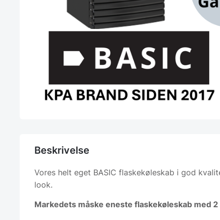
Beskrivelse
Vores helt eget BASIC flaskekøleskab i god kvalite
look.
Markedets måske eneste flaskekøleskab med 2 