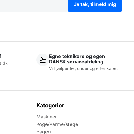
Ja tak, tilmeld mig
4
Egne teknikere og egen
DANSK serviceafdeling
a.dk
Vi hjælper før, under og efter købet
Kategorier
Maskiner
Koge/varme/stege
Bageri