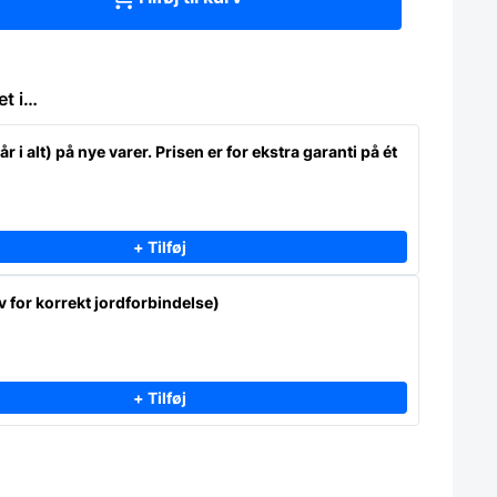
et i…
år i alt) på nye varer. Prisen er for ekstra garanti på ét
+ Tilføj
 for korrekt jordforbindelse)
+ Tilføj