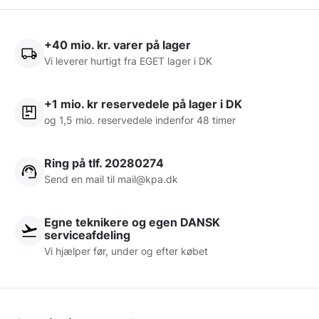
+40 mio. kr. varer på lager
Vi leverer hurtigt fra EGET lager i DK
+1 mio. kr reservedele på lager i DK
og 1,5 mio. reservedele indenfor 48 timer
Ring på tlf. 20280274
Send en mail til
mail@kpa.dk
Egne teknikere og egen DANSK
serviceafdeling
Vi hjælper før, under og efter købet