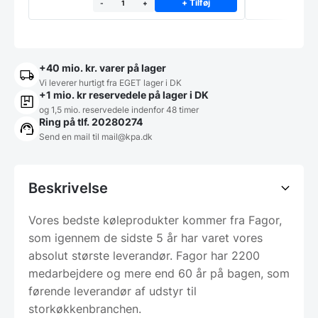
+ Tilføj
-
+
+40 mio. kr. varer på lager
Vi leverer hurtigt fra EGET lager i DK
+1 mio. kr reservedele på lager i DK
og 1,5 mio. reservedele indenfor 48 timer
Ring på tlf. 20280274
Send en mail til
mail@kpa.dk
Beskrivelse
Vores bedste køleprodukter kommer fra Fagor,
som igennem de sidste 5 år har varet vores
absolut største leverandør. Fagor har 2200
medarbejdere og mere end 60 år på bagen, som
førende leverandør af udstyr til
storkøkkenbranchen.