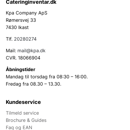
Cateringinventar.dk
Kpa Company ApS
Rømersvej 33
7430 Ikast
Tlf.
20280274
Mail:
mail@kpa.dk
CVR. 18066904
Åbningstider
Mandag til torsdag fra 08:30 – 16:00.
Fredag fra 08.30 – 13.30.
Kundeservice
Tilmeld service
Brochure & Guides
Faq og EAN