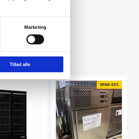
Marketing
Tillad alle
SPAR 43%