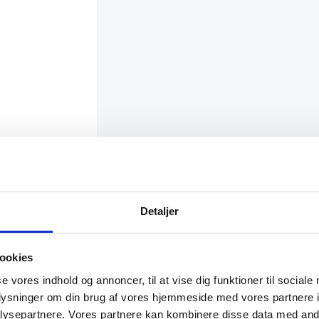
Detaljer
ookies
se vores indhold og annoncer, til at vise dig funktioner til sociale
projekt?
oplysninger om din brug af vores hjemmeside med vores partnere i
ysepartnere. Vores partnere kan kombinere disse data med andr