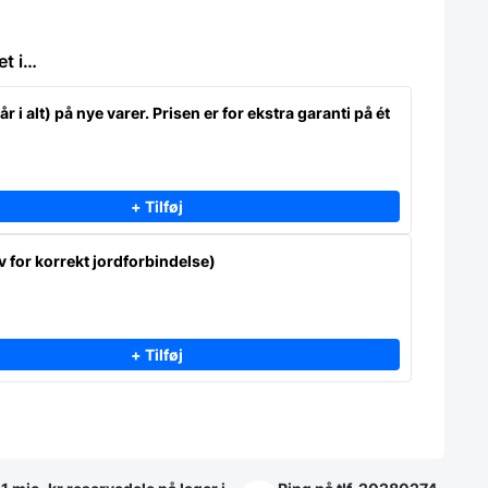
et i…
år i alt) på nye varer. Prisen er for ekstra garanti på ét
+ Tilføj
 for korrekt jordforbindelse)
+ Tilføj