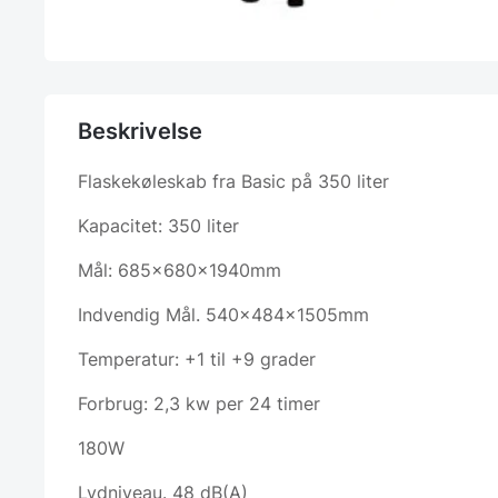
Beskrivelse
Flaskekøleskab fra Basic på 350 liter
Kapacitet: 350 liter
Mål: 685x680x1940mm
Indvendig Mål. 540x484x1505mm
Temperatur: +1 til +9 grader
Forbrug: 2,3 kw per 24 timer
180W
Lydniveau. 48 dB(A)