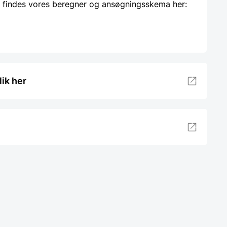
 findes vores beregner og ansøgningsskema her:
lik her