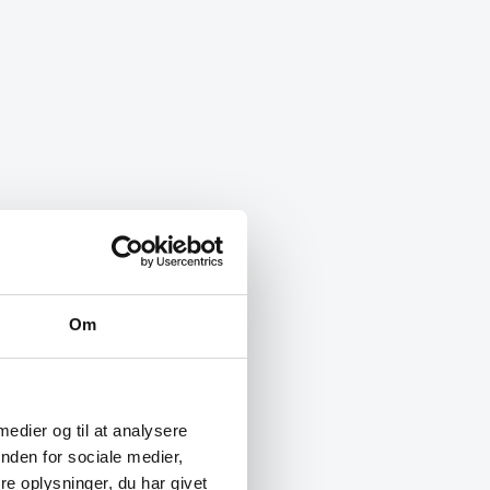
Om
 medier og til at analysere
nden for sociale medier,
e oplysninger, du har givet