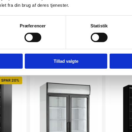
et fra din brug af deres tjenester.
Præferencer
Statistik
Tillad valgte
SPAR 20%