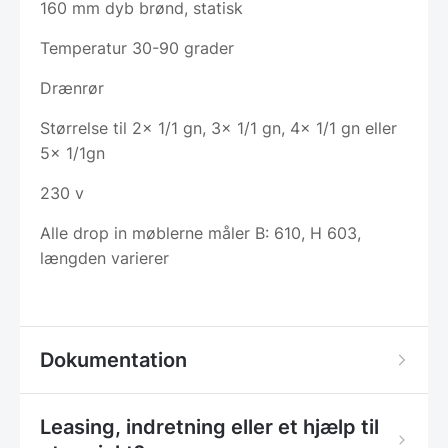
160 mm dyb brønd, statisk
Temperatur 30-90 grader
Drænrør
Størrelse til 2x 1/1 gn, 3x 1/1 gn, 4x 1/1 gn eller
5x 1/1gn
230 v
Alle drop in møblerne måler B: 610, H 603,
længden varierer
Dokumentation
Leasing, indretning eller et hjælp til