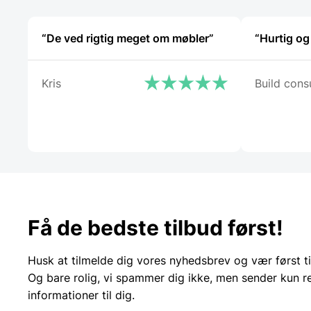
på
varesiden
“De ved rigtig meget om møbler”
“Hurtig og
Kris
Build consu
Få de bedste tilbud først!
Husk at tilmelde dig vores nyhedsbrev og vær først ti
Og bare rolig, vi spammer dig ikke, men sender kun r
informationer til dig.