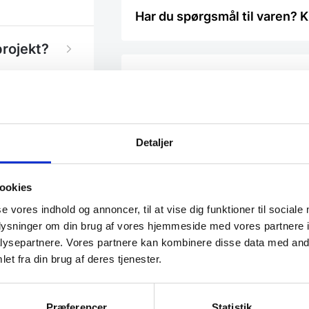
Har du spørgsmål til varen? K
projekt?
Vi prismatcher - Klik her
Detaljer
ookies
se vores indhold og annoncer, til at vise dig funktioner til sociale
oplysninger om din brug af vores hjemmeside med vores partnere i
ysepartnere. Vores partnere kan kombinere disse data med andr
et fra din brug af deres tjenester.
Præferencer
Statistik