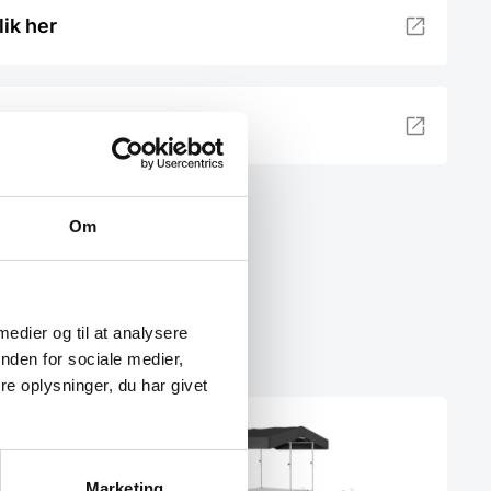
lik her
Om
 medier og til at analysere
nden for sociale medier,
e oplysninger, du har givet
Marketing