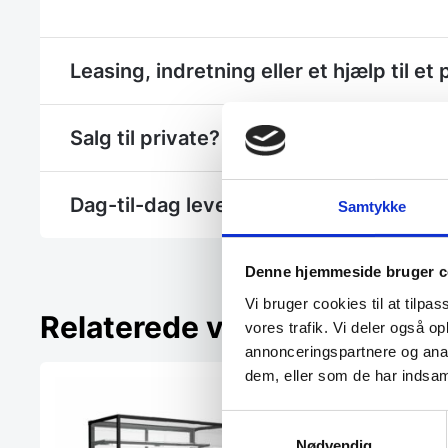
Leasing, indretning eller et hjælp til et 
Salg til private? - Se Gastrobutikken.dk
Dag-til-dag levering
Samtykke
Denne hjemmeside bruger c
Vi bruger cookies til at tilpas
Relaterede varer
vores trafik. Vi deler også 
annonceringspartnere og anal
dem, eller som de har indsaml
Samtykkevalg
Nødvendig