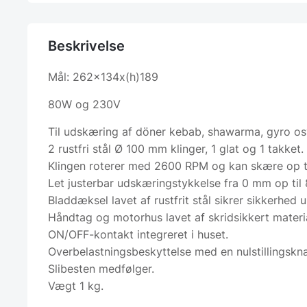
Beskrivelse
Mål: 262x134x(h)189
80W og 230V
Til udskæring af döner kebab, shawarma, gyro os
2 rustfri stål Ø 100 mm klinger, 1 glat og 1 takket.
Klingen roterer med 2600 RPM og kan skære op ti
Let justerbar udskæringstykkelse fra 0 mm op til
Bladdæksel lavet af rustfrit stål sikrer sikkerhed 
Håndtag og motorhus lavet af skridsikkert materi
ON/OFF-kontakt integreret i huset.
Overbelastningsbeskyttelse med en nulstillingskn
Slibesten medfølger.
Vægt 1 kg.