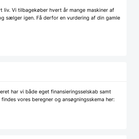
liv. Vi tilbagekøber hvert år mange maskiner af
 og sælger igen. Få derfor en vurdering af din gamle
ieret har vi både eget finansieringsselskab samt
 findes vores beregner og ansøgningsskema her: