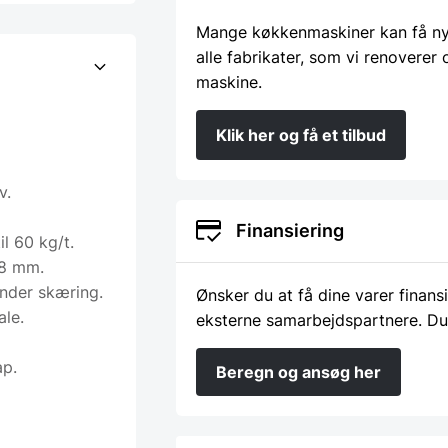
Mange køkkenmaskiner kan få nyt 
alle fabrikater, som vi renoverer
maskine.
Klik her og få et tilbud
v.
Finansiering
l 60 kg/t.
 8 mm.
under skæring.
Ønsker du at få dine varer finans
ale.
eksterne samarbejdspartnere. Du
ap.
Beregn og ansøg her