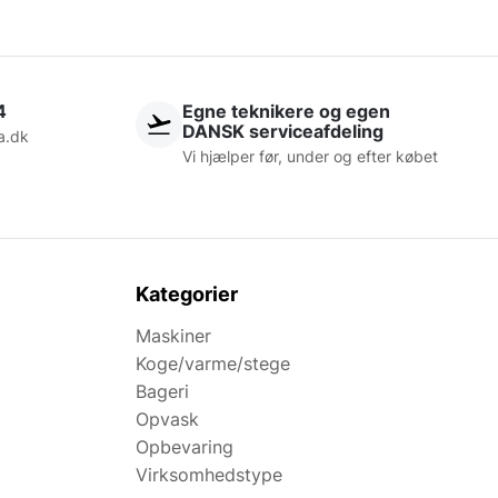
4
Egne teknikere og egen
DANSK serviceafdeling
a.dk
Vi hjælper før, under og efter købet
Kategorier
Maskiner
Koge/varme/stege
Bageri
Opvask
Opbevaring
Virksomhedstype