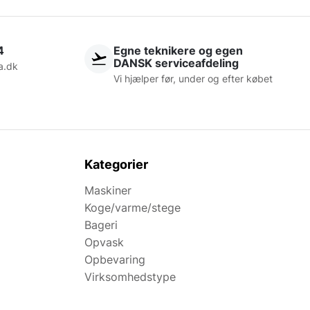
4
Egne teknikere og egen
DANSK serviceafdeling
a.dk
Vi hjælper før, under og efter købet
Kategorier
Maskiner
Koge/varme/stege
Bageri
Opvask
Opbevaring
Virksomhedstype