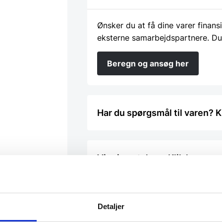
Ønsker du at få dine varer finans
eksterne samarbejdspartnere. Du
Beregn og ansøg her
Har du spørgsmål til varen? K
Vi prismatcher - Klik her
Detaljer