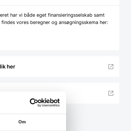
ieret har vi både eget finansieringsselskab samt
 findes vores beregner og ansøgningsskema her:
lik her
Om