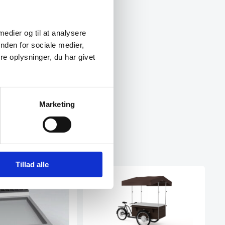
 medier og til at analysere
nden for sociale medier,
e oplysninger, du har givet
Marketing
Tillad alle