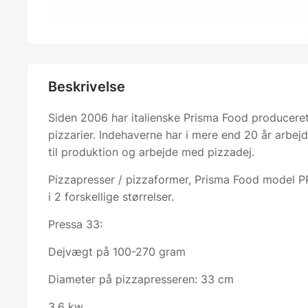
Beskrivelse
Siden 2006 har italienske Prisma Food produceret 
pizzarier. Indehaverne har i mere end 20 år arbej
til produktion og arbejde med pizzadej.
Pizzapresser / pizzaformer, Prisma Food model 
i 2 forskellige størrelser.
Pressa 33:
Dejvægt på 100-270 gram
Diameter på pizzapresseren: 33 cm
3,6 kw