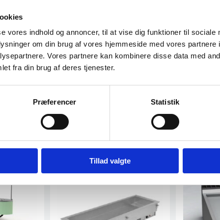
ookies
projekt?
se vores indhold og annoncer, til at vise dig funktioner til sociale
oplysninger om din brug af vores hjemmeside med vores partnere i
ysepartnere. Vores partnere kan kombinere disse data med andr
et fra din brug af deres tjenester.
Præferencer
Statistik
Tillad valgte