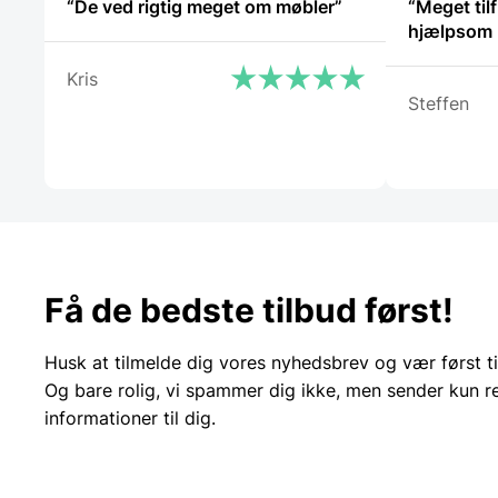
“De ved rigtig meget om møbler”
“Meget tilf
hjælpsom 
Kris
Steffen
Få de bedste tilbud først!
Husk at tilmelde dig vores nyhedsbrev og vær først ti
Og bare rolig, vi spammer dig ikke, men sender kun r
informationer til dig.