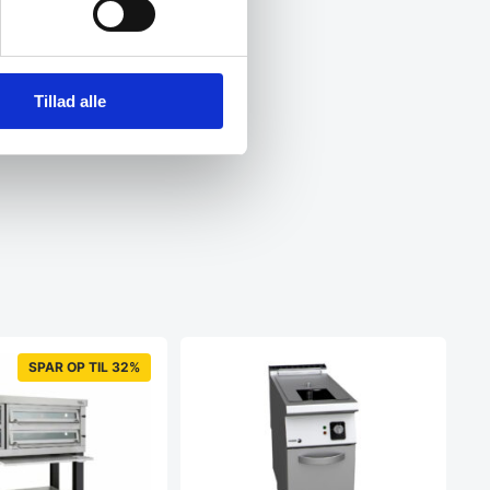
Tillad alle
SPAR OP TIL 32%