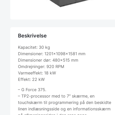
Beskrivelse
Kapacitet: 30 kg
Dimensioner: 1201x1098x1581 mm
Dimensioner dør: 480×515 mm
Omdrejninger: 920 RPM
Varmeeffekt: 18 kW
Effekt: 22 kW
– G Force 375.
– TP2-processor med to 7″ skærme, en
touchskærm til programmering på den beskidte
linen indlæsningsside og en informationsskærm