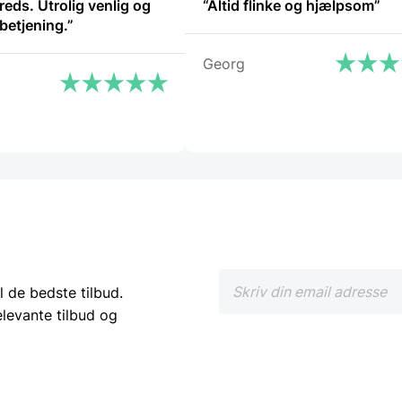
reds. Utrolig venlig og
“Altid flinke og hjælpsom”
betjening.”
Georg
l de bedste tilbud.
elevante tilbud og