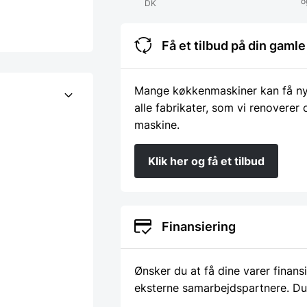
o
DK
Få et tilbud på din gam
Mange køkkenmaskiner kan få nyt 
alle fabrikater, som vi renoverer
maskine.
Klik her og få et tilbud
Finansiering
Ønsker du at få dine varer finans
eksterne samarbejdspartnere. Du