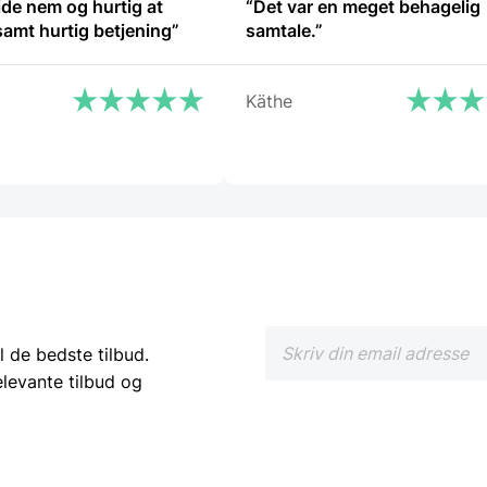
de nem og hurtig at
“Det var en meget behagelig
amt hurtig betjening”
samtale.”
Käthe
l de bedste tilbud.
elevante tilbud og