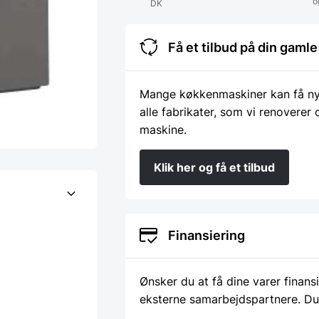
o
DK
Få et tilbud på din gam
Mange køkkenmaskiner kan få nyt 
alle fabrikater, som vi renoverer
maskine.
Klik her og få et tilbud
Finansiering
Ønsker du at få dine varer finans
eksterne samarbejdspartnere. Du