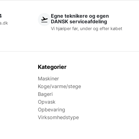
4
Egne teknikere og egen
DANSK serviceafdeling
a.dk
Vi hjælper før, under og efter købet
Kategorier
Maskiner
Koge/varme/stege
Bageri
Opvask
Opbevaring
Virksomhedstype