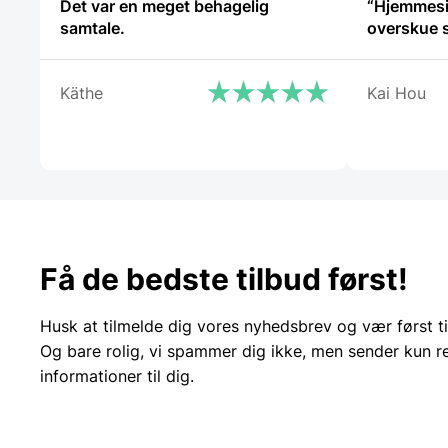
Det var en meget behagelig
“Hjemmesi
samtale.
overskue s
Käthe
Kai Hou
Få de bedste tilbud først!
Husk at tilmelde dig vores nyhedsbrev og vær først ti
Og bare rolig, vi spammer dig ikke, men sender kun r
informationer til dig.