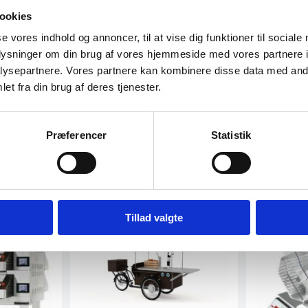
projekt?
ookies
se vores indhold og annoncer, til at vise dig funktioner til sociale
oplysninger om din brug af vores hjemmeside med vores partnere i
ysepartnere. Vores partnere kan kombinere disse data med andr
et fra din brug af deres tjenester.
Præferencer
Statistik
Tillad valgte