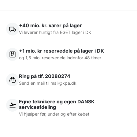
+40 mio. kr. varer på lager
Vi leverer hurtigt fra EGET lager i DK
+1 mio. kr reservedele på lager i DK
og 1,5 mio. reservedele indenfor 48 timer
Ring på tlf. 20280274
Send en mail til
mail@kpa.dk
Egne teknikere og egen DANSK
serviceafdeling
Vi hjælper før, under og efter købet