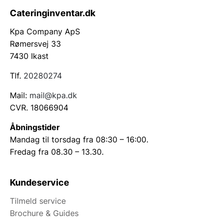
Cateringinventar.dk
Kpa Company ApS
Rømersvej 33
7430 Ikast
Tlf.
20280274
Mail:
mail@kpa.dk
CVR. 18066904
Åbningstider
Mandag til torsdag fra 08:30 – 16:00.
Fredag fra 08.30 – 13.30.
Kundeservice
Tilmeld service
Brochure & Guides