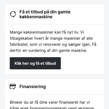
Få et tilbud på din gamle
køkkenmaskine
Mange køkkenmaskiner kan få nyt liv. Vi
tilbagekøber hvert år mange maskiner af alle
fabrikater, som vi renoverer og sælger igen. Få
derfor en vurdering af din gamle maskine.
Klik her og få et tilbud
Finansiering
Ønsker du at få dine varer finansieret har vi
både eget finansieringsselskab samt eksterne