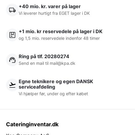
+40 mio. kr. varer på lager
Vi leverer hurtigt fra EGET lager i DK
+1 mio. kr reservedele på lager i DK
og 1,5 mio. reservedele indenfor 48 timer
Ring på tlf. 20280274
Send en mail til
mail@kpa.dk
Egne teknikere og egen DANSK
serviceafdeling
Vi hjælper før, under og efter købet
Cateringinventar.dk