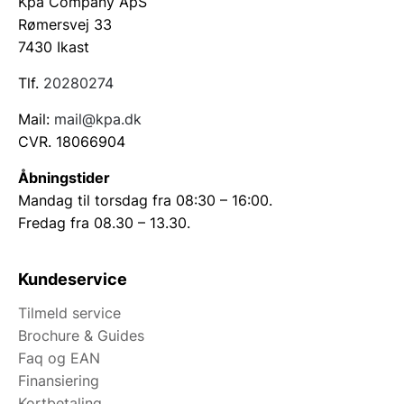
Kpa Company ApS
Rømersvej 33
7430 Ikast
Tlf.
20280274
Mail:
mail@kpa.dk
CVR. 18066904
Åbningstider
Mandag til torsdag fra 08:30 – 16:00.
Fredag fra 08.30 – 13.30.
Kundeservice
Tilmeld service
Brochure & Guides
Faq og EAN
Finansiering
Kortbetaling