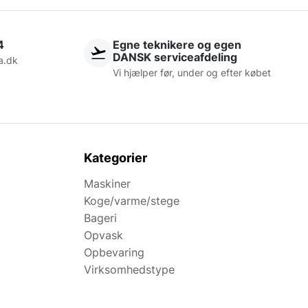
4
Egne teknikere og egen
DANSK serviceafdeling
a.dk
Vi hjælper før, under og efter købet
Kategorier
Maskiner
Koge/varme/stege
Bageri
Opvask
Opbevaring
Virksomhedstype