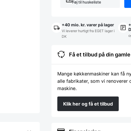
Føj til huskeliste
+40 mio. kr. varer på lager
+
Vi leverer hurtigt fra EGET lager i
o
DK
Få et tilbud på din gam
Mange køkkenmaskiner kan få nyt 
alle fabrikater, som vi renoverer
maskine.
Klik her og få et tilbud