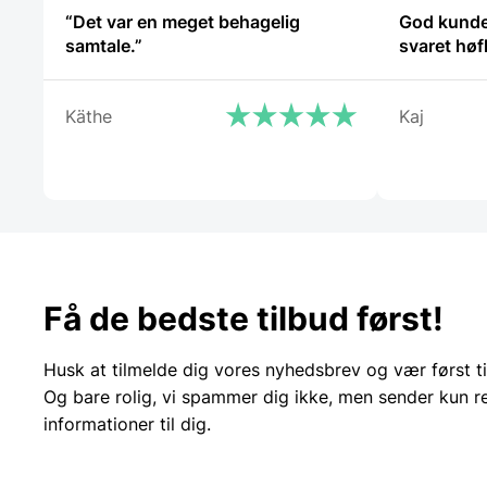
“Det var en meget behagelig
God kunde
samtale.”
svaret høf
Käthe
Kaj
Få de bedste tilbud først!
Husk at tilmelde dig vores nyhedsbrev og vær først ti
Og bare rolig, vi spammer dig ikke, men sender kun r
informationer til dig.