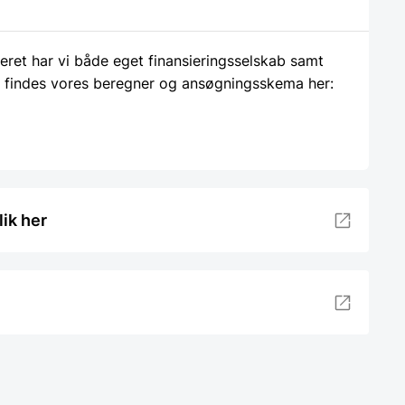
ieret har vi både eget finansieringsselskab samt
 findes vores beregner og ansøgningsskema her:
lik her