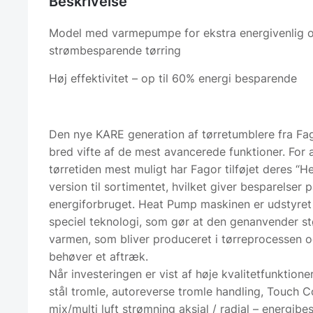
Beskrivelse
Model med varmepumpe for ekstra energivenlig 
strømbesparende tørring
Høj effektivitet – op til 60% energi besparende
Den nye KARE generation af tørretumblere fra Fag
bred vifte af de mest avancerede funktioner. For 
tørretiden mest muligt har Fagor tilføjet deres “
version til sortimentet, hvilket giver besparelser 
energiforbruget. Heat Pump maskinen er udstyret
speciel teknologi, som gør at den genanvender st
varmen, som bliver produceret i tørreprocessen o
behøver et aftræk.
Når investeringen er vist af høje kvalitetfunktione
stål tromle, autoreverse tromle handling, Touch C
mix/multi luft strømning aksial / radial – energibe