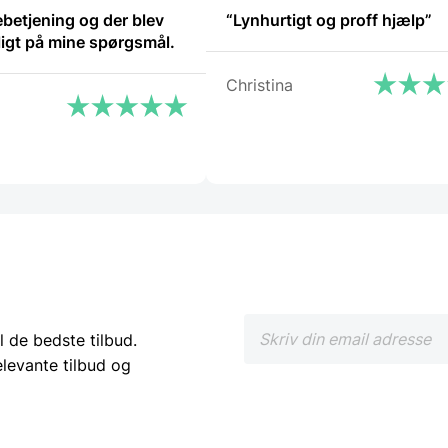
betjening og der blev
“Lynhurtigt og proff hjælp”
ligt på mine spørgsmål.
Christina
l de bedste tilbud.
elevante tilbud og