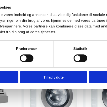
ookies
se vores indhold og annoncer, til at vise dig funktioner til sociale
oplysninger om din brug af vores hjemmeside med vores partnere i
ysepartnere. Vores partnere kan kombinere disse data med andr
et fra din brug af deres tjenester.
Præferencer
Statistik
Tillad valgte