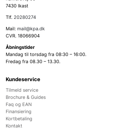
7430 Ikast
Tlf.
20280274
Mail:
mail@kpa.dk
CVR. 18066904
Åbningstider
Mandag til torsdag fra 08:30 – 16:00.
Fredag fra 08.30 – 13.30.
Kundeservice
Tilmeld service
Brochure & Guides
Faq og EAN
Finansiering
Kortbetaling
Kontakt