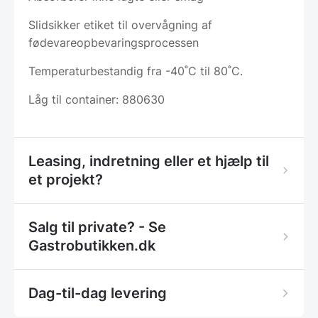
Slidsikker etiket til overvågning af
fødevareopbevaringsprocessen
Temperaturbestandig fra -40˚C til 80˚C.
Låg til container: 880630
Leasing, indretning eller et hjælp til
et projekt?
Salg til private? - Se
Gastrobutikken.dk
Dag-til-dag levering