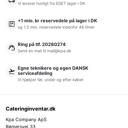
Vi leverer hurtigt fra EGET lager i DK
+1 mio. kr reservedele på lager i DK
og 1,5 mio. reservedele indenfor 48 timer
Ring på tlf. 20280274
Send en mail til
mail@kpa.dk
Egne teknikere og egen DANSK
serviceafdeling
Vi hjælper før, under og efter købet
Cateringinventar.dk
Kpa Company ApS
Rømersvej 33