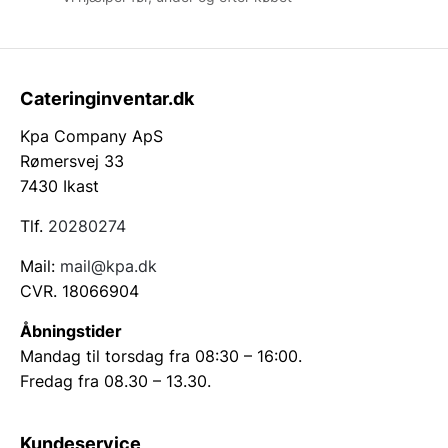
Cateringinventar.dk
Kpa Company ApS
Rømersvej 33
7430 Ikast
Tlf.
20280274
Mail:
mail@kpa.dk
CVR. 18066904
Åbningstider
Mandag til torsdag fra 08:30 – 16:00.
Fredag fra 08.30 – 13.30.
Kundeservice