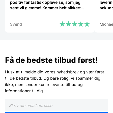
positiv fantastisk oplevelse, som jeg
leverin
sent vil glemme! Kommer helt sikkert
sekund
igen.”
Svend
Michae
Få de bedste tilbud først!
Husk at tilmelde dig vores nyhedsbrev og vær først
til de bedste tilbud. Og bare rolig, vi spammer dig
ikke, men sender kun relevante tilbud og
informationer til dig.