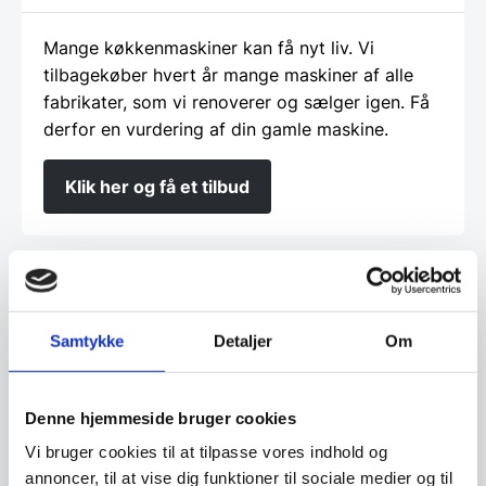
Mange køkkenmaskiner kan få nyt liv. Vi
tilbagekøber hvert år mange maskiner af alle
fabrikater, som vi renoverer og sælger igen. Få
derfor en vurdering af din gamle maskine.
Klik her og få et tilbud
Finansiering
Samtykke
Detaljer
Om
Ønsker du at få dine varer finansieret har vi
både eget finansieringsselskab samt eksterne
samarbejdspartnere. Du findes vores beregner
Denne hjemmeside bruger cookies
og ansøgningsskema her:
Vi bruger cookies til at tilpasse vores indhold og
annoncer, til at vise dig funktioner til sociale medier og til