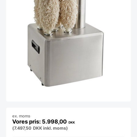
ex. moms
5.998,00
DKK
(
7.497,50
DKK
inkl. moms)