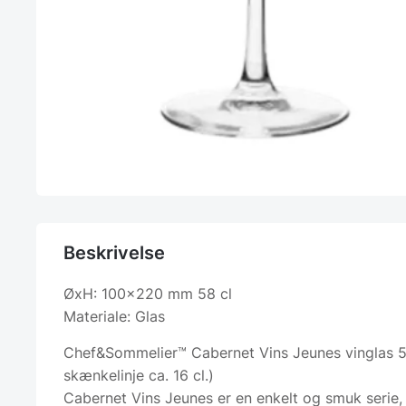
Beskrivelse
ØxH: 100×220 mm 58 cl
Materiale: Glas
Chef&Sommelier™ Cabernet Vins Jeunes vinglas 58 
skænkelinje ca. 16 cl.)
Cabernet Vins Jeunes er en enkelt og smuk serie,