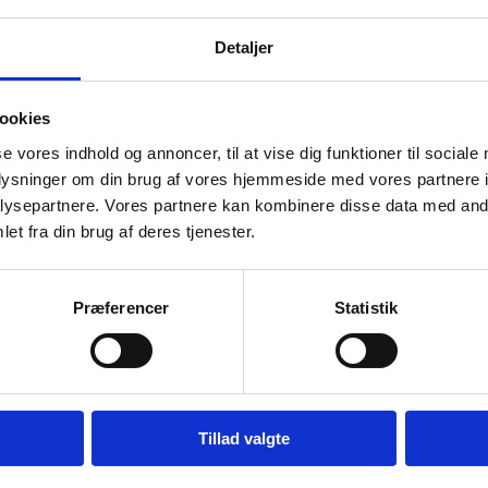
projekt?
Detaljer
ookies
se vores indhold og annoncer, til at vise dig funktioner til sociale
oplysninger om din brug af vores hjemmeside med vores partnere i
ysepartnere. Vores partnere kan kombinere disse data med andr
et fra din brug af deres tjenester.
Præferencer
Statistik
Tillad valgte