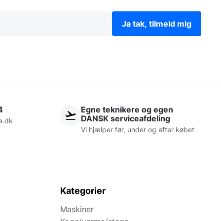
Ja tak, tilmeld mig
4
Egne teknikere og egen
DANSK serviceafdeling
a.dk
Vi hjælper før, under og efter købet
Kategorier
Maskiner