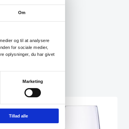
Om
 medier og til at analysere
nden for sociale medier,
e oplysninger, du har givet
Marketing
SPAR 20%
Tillad alle