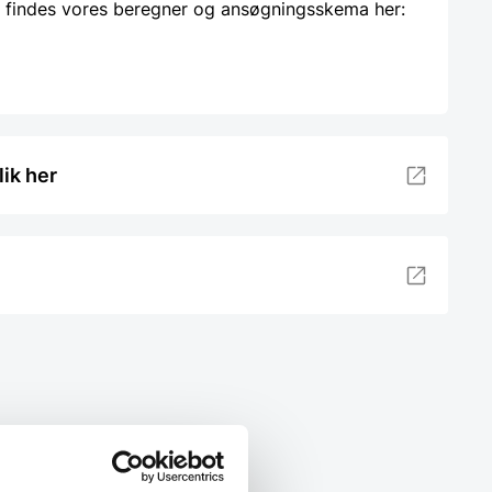
 findes vores beregner og ansøgningsskema her:
lik her