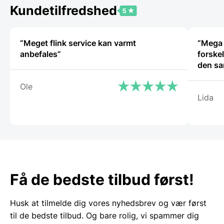
Kundetilfredshed
“Meget flink service kan varmt
“Mega 
anbefales”
forske
den sa
Ole
Lida
Få de bedste tilbud først!
Husk at tilmelde dig vores nyhedsbrev og vær først
til de bedste tilbud. Og bare rolig, vi spammer dig