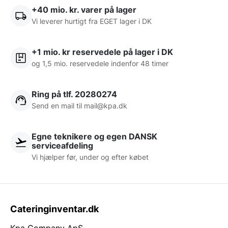
+40 mio. kr. varer på lager
Vi leverer hurtigt fra EGET lager i DK
+1 mio. kr reservedele på lager i DK
og 1,5 mio. reservedele indenfor 48 timer
Ring på tlf. 20280274
Send en mail til
mail@kpa.dk
Egne teknikere og egen DANSK
serviceafdeling
Vi hjælper før, under og efter købet
Cateringinventar.dk