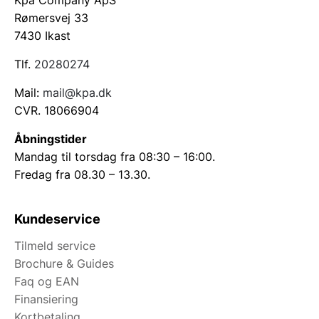
Kpa Company ApS
Rømersvej 33
7430 Ikast
Tlf.
20280274
Mail:
mail@kpa.dk
CVR. 18066904
Åbningstider
Mandag til torsdag fra 08:30 – 16:00.
Fredag fra 08.30 – 13.30.
Kundeservice
Tilmeld service
Brochure & Guides
Faq og EAN
Finansiering
Kortbetaling