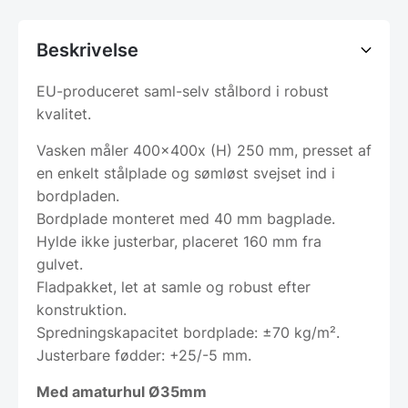
Beskrivelse
EU-produceret saml-selv stålbord i robust
kvalitet.
Vasken måler 400x400x (H) 250 mm, presset af
en enkelt stålplade og sømløst svejset ind i
bordpladen.
Bordplade monteret med 40 mm bagplade.
Hylde ikke justerbar, placeret 160 mm fra
gulvet.
Fladpakket, let at samle og robust efter
konstruktion.
Spredningskapacitet bordplade: ±70 kg/m².
Justerbare fødder: +25/-5 mm.
Med amaturhul Ø35mm