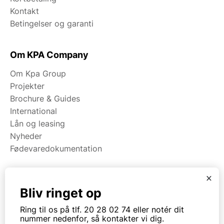
Kontakt
Betingelser og garanti
Om KPA Company
Om Kpa Group
Projekter
Brochure & Guides
International
Lån og leasing
Nyheder
Fødevaredokumentation
x
Kategorier
Bliv ringet op
Maskiner
Ring til os på tlf. 20 28 02 74 eller notér dit
Koge/varme/stege
nummer nedenfor, så kontakter vi dig.
Bageri