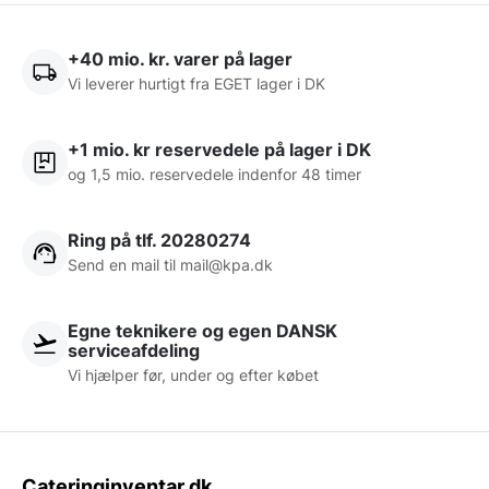
+40 mio. kr. varer på lager
Vi leverer hurtigt fra EGET lager i DK
+1 mio. kr reservedele på lager i DK
og 1,5 mio. reservedele indenfor 48 timer
Ring på tlf. 20280274
Send en mail til
mail@kpa.dk
Egne teknikere og egen DANSK
serviceafdeling
Vi hjælper før, under og efter købet
Cateringinventar.dk