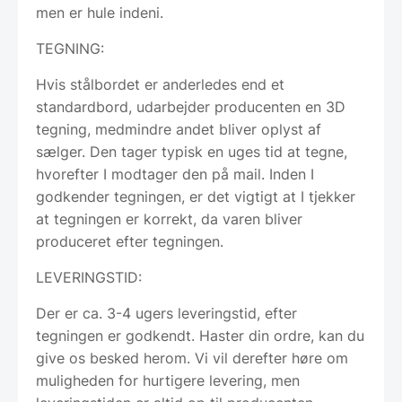
men er hule indeni.
TEGNING:
Hvis stålbordet er anderledes end et
standardbord, udarbejder producenten en 3D
tegning, medmindre andet bliver oplyst af
sælger. Den tager typisk en uges tid at tegne,
hvorefter I modtager den på mail. Inden I
godkender tegningen, er det vigtigt at I tjekker
at tegningen er korrekt, da varen bliver
produceret efter tegningen.
LEVERINGSTID:
Der er ca. 3-4 ugers leveringstid, efter
tegningen er godkendt. Haster din ordre, kan du
give os besked herom. Vi vil derefter høre om
muligheden for hurtigere levering, men