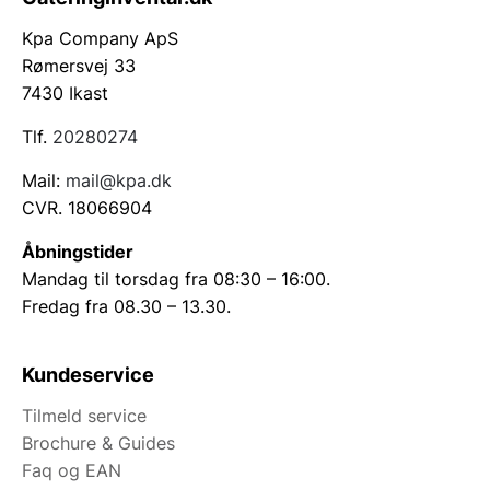
Kpa Company ApS
Rømersvej 33
7430 Ikast
Tlf.
20280274
Mail:
mail@kpa.dk
CVR. 18066904
Åbningstider
Mandag til torsdag fra 08:30 – 16:00.
Fredag fra 08.30 – 13.30.
Kundeservice
Tilmeld service
Brochure & Guides
Faq og EAN