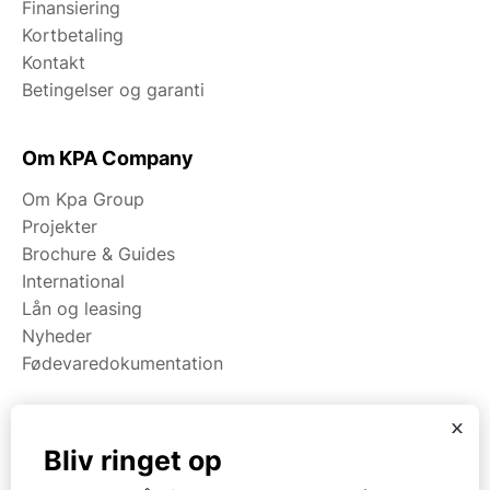
Finansiering
Kortbetaling
Kontakt
Betingelser og garanti
Om KPA Company
Om Kpa Group
Projekter
Brochure & Guides
International
Lån og leasing
Nyheder
Fødevaredokumentation
x
Kategorier
Bliv ringet op
Maskiner