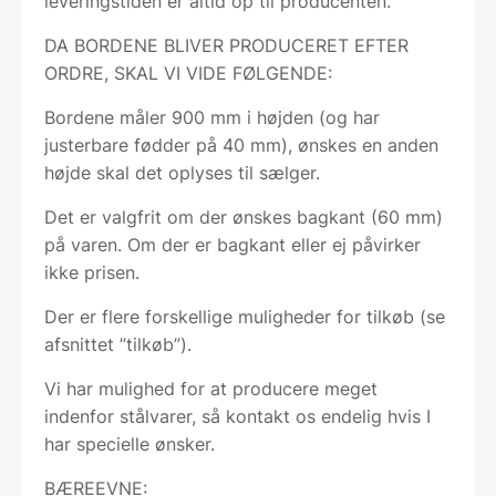
leveringstiden er altid op til producenten.
DA BORDENE BLIVER PRODUCERET EFTER
ORDRE, SKAL VI VIDE FØLGENDE:
Bordene måler 900 mm i højden (og har
justerbare fødder på 40 mm), ønskes en anden
højde skal det oplyses til sælger.
Det er valgfrit om der ønskes bagkant (60 mm)
på varen. Om der er bagkant eller ej påvirker
ikke prisen.
Der er flere forskellige muligheder for tilkøb (se
afsnittet ”tilkøb”).
Vi har mulighed for at producere meget
indenfor stålvarer, så kontakt os endelig hvis I
har specielle ønsker.
BÆREEVNE: