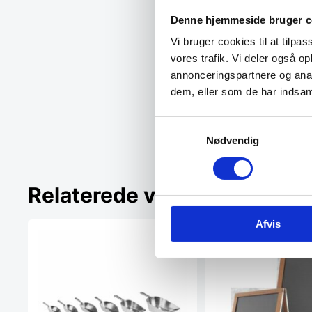
Denne hjemmeside bruger c
Vi bruger cookies til at tilpas
vores trafik. Vi deler også 
annonceringspartnere og anal
dem, eller som de har indsaml
Samtykkevalg
Nødvendig
Relaterede varer
Afvis
SPAR 