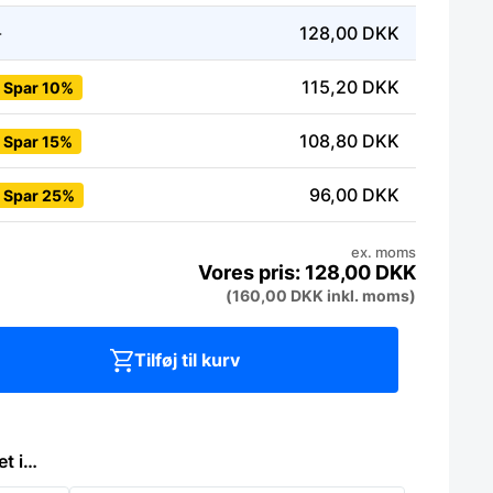
-
128,00
DKK
115,20
DKK
Spar 10%
108,80
DKK
Spar 15%
96,00
DKK
Spar 25%
ex. moms
128,00
DKK
(
160,00
DKK
inkl. moms)
Tilføj til kurv
et i…