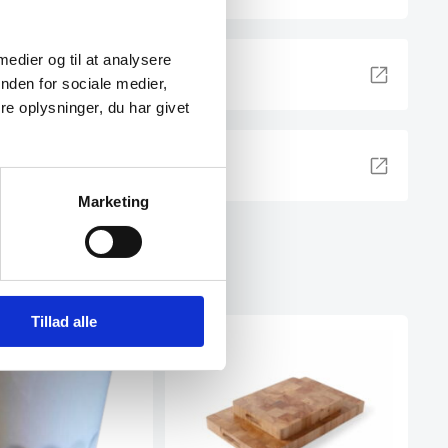
 medier og til at analysere
lik her
nden for sociale medier,
e oplysninger, du har givet
Marketing
Tillad alle