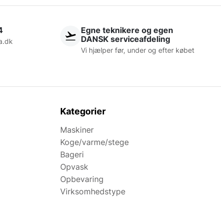
4
Egne teknikere og egen
DANSK serviceafdeling
a.dk
Vi hjælper før, under og efter købet
Kategorier
Maskiner
Koge/varme/stege
Bageri
Opvask
Opbevaring
Virksomhedstype