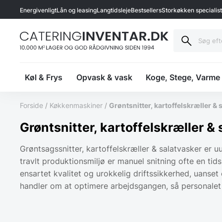
Energivenligt
Lån og leasing
Langtidsleje
Bestsellers
Storkøkken specialis
Køl & Frys
Opvask & vask
Koge, Stege, Varme
Forside
/
Køkkenmaskiner
/
Grøntsnitter, kartoffelskræller & 
Grøntsnitter, kartoffelskræller &
Grøntsagssnitter, kartoffelskræller & salatvasker er 
travlt produktionsmiljø er manuel snitning ofte en ti
ensartet kvalitet og urokkelig driftssikkerhed, uanset
handler om at optimere arbejdsgangen, så personalet 