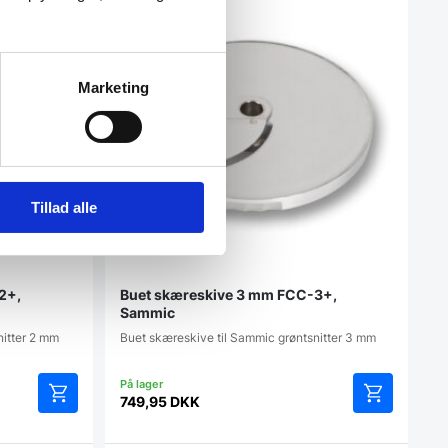
Marketing
Tillad alle
2+,
Buet skæreskive 3 mm FCC-3+,
Sammic
nitter 2 mm
Buet skæreskive til Sammic grøntsnitter 3 mm
749,95
DKK