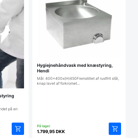
Hygiejnehåndvask med knæstyring,
Hendi
Mål: 400x400x(H)450Fremstillet af rustfrit stål,
knap lavet af forkromet…
tyring
ndet på en
1.799,95
DKK