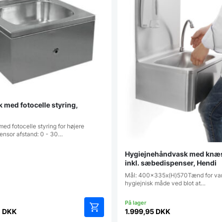
 med fotocelle styring,
d fotocelle styring for højere
Sensor afstand: 0 - 30…
Hygiejnehåndvask med knæs
inkl. sæbedispenser, Hendi
Mål: 400x335x(H)570Tænd for va
hygiejnisk måde ved blot at…
0
DKK
1.999,95
DKK