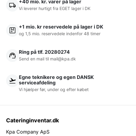
+40 mio. kr. varer på lager
Vi leverer hurtigt fra EGET lager i DK
+1 mio. kr reservedele på lager i DK
og 1,5 mio. reservedele indenfor 48 timer
Ring på tlf. 20280274
Send en mail til
mail@kpa.dk
Egne teknikere og egen DANSK
serviceafdeling
Vi hjælper før, under og efter købet
Cateringinventar.dk
Kpa Company ApS