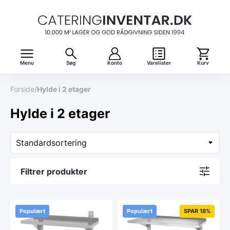
Menu
Søg
Konto
Varelister
Kurv
Forside
/
Hylde i 2 etager
Hylde i 2 etager
Filtrer produkter
Populært
Populært
SPAR 18%