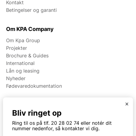
Kontakt
Betingelser og garanti
Om KPA Company
Om Kpa Group
Projekter
Brochure & Guides
International
Lån og leasing
Nyheder
Fødevaredokumentation
x
Kategorier
Bliv ringet op
Maskiner
Ring til os på tlf. 20 28 02 74 eller notér dit
Koge/varme/stege
nummer nedenfor, så kontakter vi dig.
Bageri