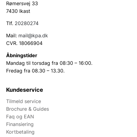
Rømersvej 33
7430 Ikast
Tlf.
20280274
Mail:
mail@kpa.dk
CVR. 18066904
Åbningstider
Mandag til torsdag fra 08:30 – 16:00.
Fredag fra 08.30 – 13.30.
Kundeservice
Tilmeld service
Brochure & Guides
Faq og EAN
Finansiering
Kortbetaling