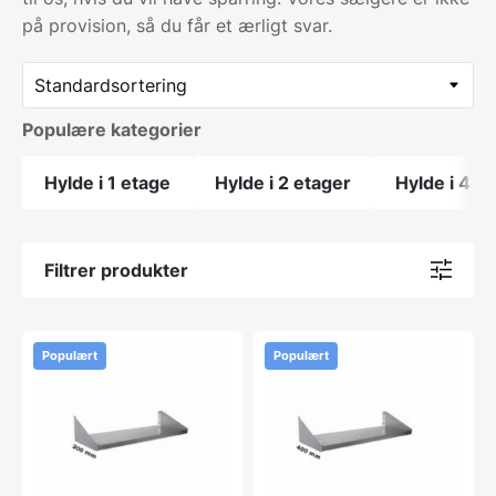
på provision, så du får et ærligt svar.
Populære kategorier
Hylde i 1 etage
Hylde i 2 etager
Hylde i 4 e
Filtrer produkter
Populært
Populært