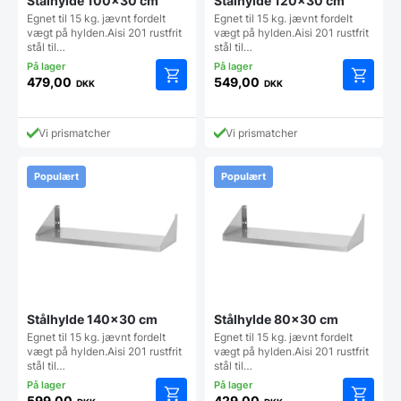
Stålhylde 100×30 cm
Stålhylde 120×30 cm
Egnet til 15 kg. jævnt fordelt
Egnet til 15 kg. jævnt fordelt
vægt på hylden.Aisi 201 rustfrit
vægt på hylden.Aisi 201 rustfrit
stål til…
stål til…
479,00
549,00
DKK
DKK
Vi prismatcher
Vi prismatcher
Populært
Populært
Stålhylde 140×30 cm
Stålhylde 80×30 cm
Egnet til 15 kg. jævnt fordelt
Egnet til 15 kg. jævnt fordelt
vægt på hylden.Aisi 201 rustfrit
vægt på hylden.Aisi 201 rustfrit
stål til…
stål til…
599,00
429,00