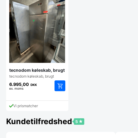
tecnodom køleskab, brugt
tecnodom køleskab, brugt
6.995,00
DKK
ex. moms
Vi prismatcher
Kundetilfredshed