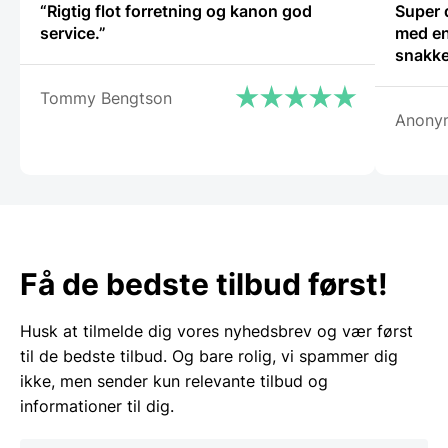
“Rigtig flot forretning og kanon god
Super 
service.”
med en
snakke
Tommy Bengtson
Anony
Få de bedste tilbud først!
Husk at tilmelde dig vores nyhedsbrev og vær først
til de bedste tilbud. Og bare rolig, vi spammer dig
ikke, men sender kun relevante tilbud og
informationer til dig.