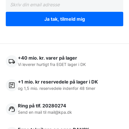
Ja tak, tilmeld mig
+40 mio. kr. varer på lager
Vi leverer hurtigt fra EGET lager i DK
+1 mio. kr reservedele på lager i DK
og 1,5 mio. reservedele indenfor 48 timer
Ring på tlf. 20280274
Send en mail til
mail@kpa.dk