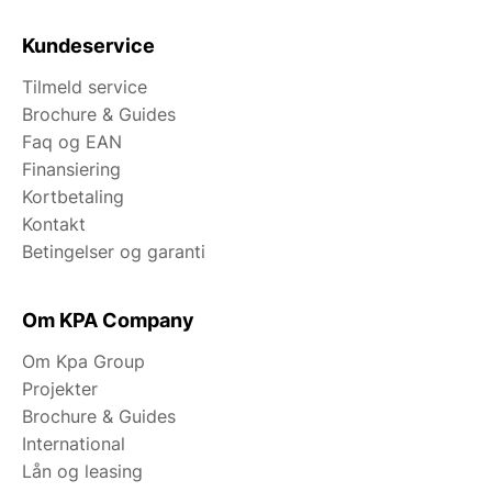
Kundeservice
Tilmeld service
Brochure & Guides
Faq og EAN
Finansiering
Kortbetaling
Kontakt
Betingelser og garanti
Om KPA Company
Om Kpa Group
Projekter
Brochure & Guides
International
Lån og leasing